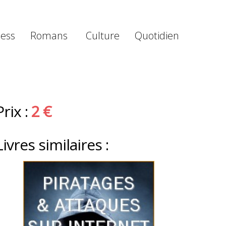
ness
Romans
Culture
Quotidien
Prix :
2 €
Livres similaires :