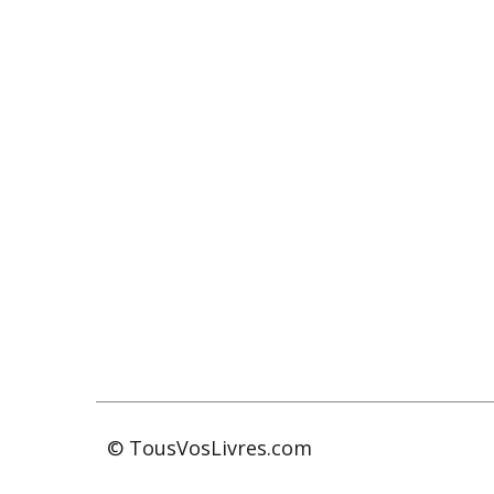
© TousVosLivres.com