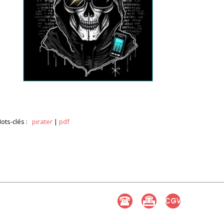
ots-clés :
pirater
|
pdf