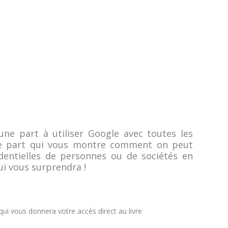
ne part à utiliser Google avec toutes les
re part qui vous montre comment on peut
dentielles de personnes ou de sociétés en
i vous surprendra !
i vous donnera votre accès direct au livre