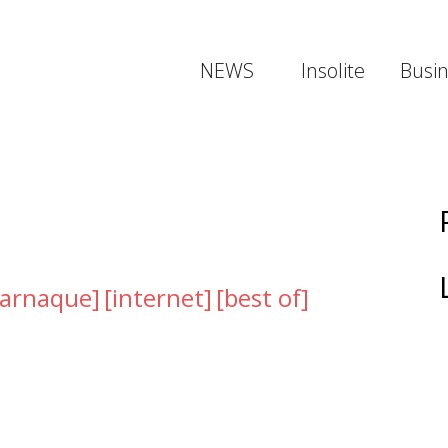
NEWS
Insolite
Busi
[arnaque]
[internet]
[best of]