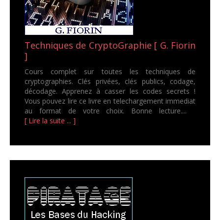
Techniques de CryptoGraphie [ G. Fiorin
]
Cours complet sur toutes les techniques de
cryptographies. Clés privées, clés publics, codage,
décodage. Apprenez à casser les codes secrets !
Vous pouvez lire ce livre en telechargement immediat
au format de votre choix. Bonne lecture....
[ Lire la suite ... ]