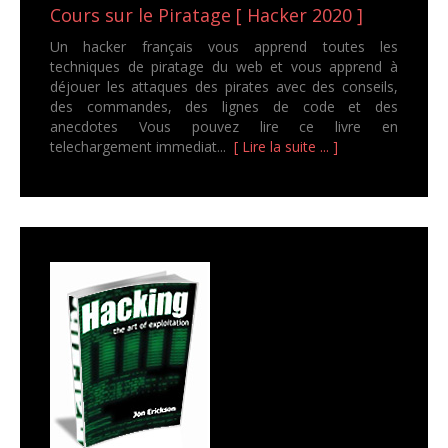
Cours sur le Piratage [ Hacker 2020 ]
Un hacker français vous apprend toutes les
techniques de piratage du web et vous apprend à
déjouer les attaques des pirates avec des conseils,
des commandes, des lignes de code et des
anecdotes Vous pouvez lire ce livre en
telechargement immediat...
[ Lire la suite ... ]