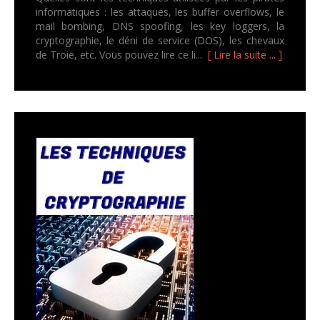
informatiques : les attaques, les buffer overflows, le
mail bombing, DNS spoofing, les key loggers, la
cryptographie, le déni de service (DOS), les chevaux
de Troie, etc. Vous pouvez lire ce li...
[ Lire la suite ... ]