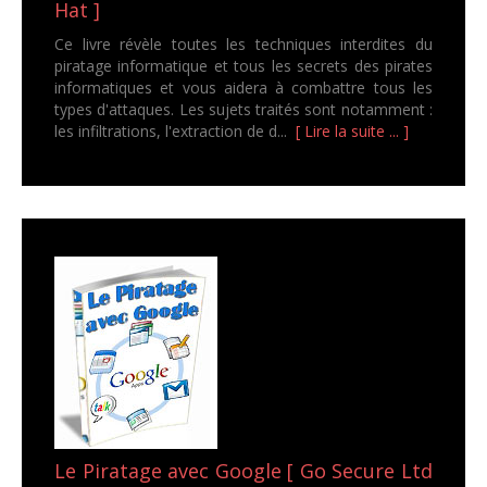
Hat ]
Ce livre révèle toutes les techniques interdites du
piratage informatique et tous les secrets des pirates
informatiques et vous aidera à combattre tous les
types d'attaques. Les sujets traités sont notamment :
les infiltrations, l'extraction de d...
[ Lire la suite ... ]
Le Piratage avec Google [ Go Secure Ltd