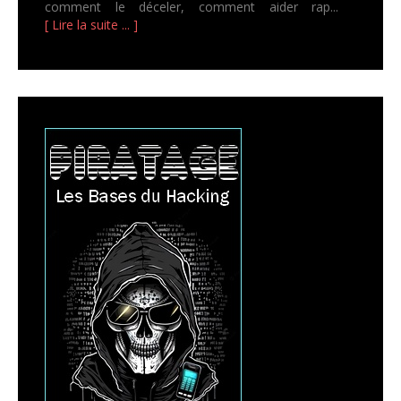
comment le déceler, comment aider rap...
[ Lire la suite ... ]