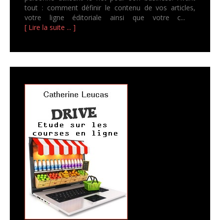
tout : comment définir le contenu de vos articles,
votre ligne éditoriale ainsi que votre c...
[ Lire la suite ... ]