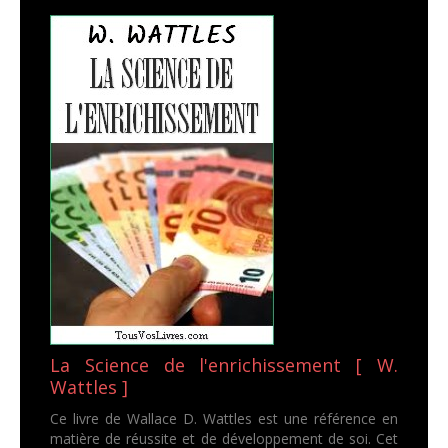
La Science de l'enrichissement [ W.
Wattles ]
Ce livre de Wallace D. Wattles est une référence en
matière de réussite et de développement de soi. Cet