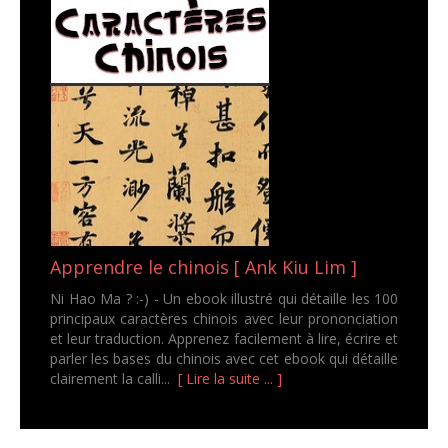
Apprendre le chinois [ Ank Kiu Lim ]
Ni Hao Ma ? :-) - Un ebook illustré qui détaille les 100
principaux caractères chinois avec leur prononciation
et leur traduction. Apprenez facilement à lire, écrire et
parler les bases du chinois avec cet ebook qui détaille
clairement la calli...
[ Lire la suite ... ]