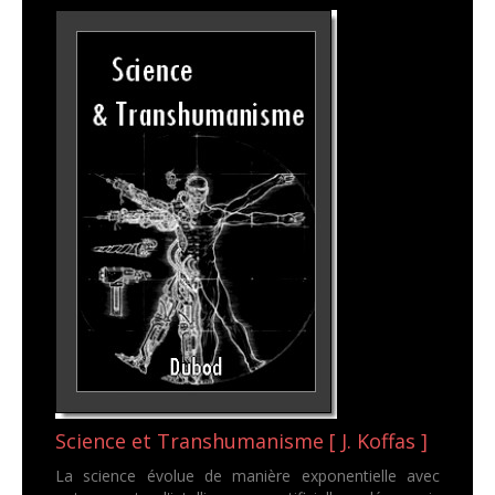
Science et Transhumanisme [ J. Koffas ]
La science évolue de manière exponentielle avec