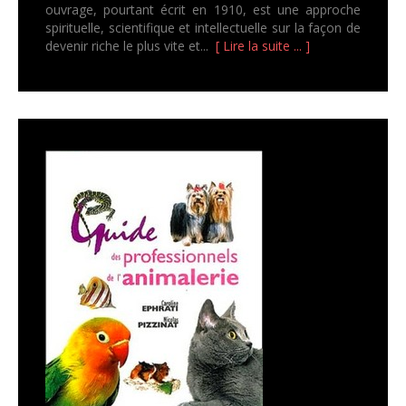
ouvrage, pourtant écrit en 1910, est une approche
spirituelle, scientifique et intellectuelle sur la façon de
devenir riche le plus vite et...
[ Lire la suite ... ]