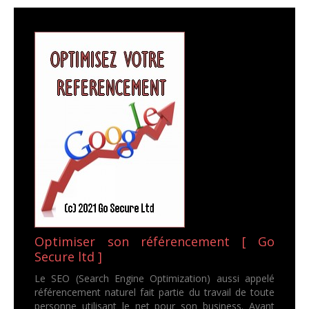
Optimiser son référencement [ Go
Secure ltd ]
Le SEO (Search Engine Optimization) aussi appelé
référencement naturel fait partie du travail de toute
personne utilisant le net pour son business. Avant