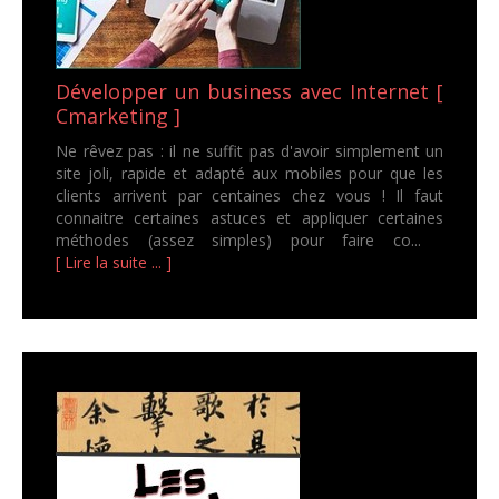
Développer un business avec Internet [
Cmarketing ]
Ne rêvez pas : il ne suffit pas d'avoir simplement un
site joli, rapide et adapté aux mobiles pour que les
clients arrivent par centaines chez vous ! Il faut
connaitre certaines astuces et appliquer certaines
méthodes (assez simples) pour faire co...
[ Lire la suite ... ]