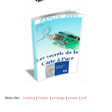
Mots-clés :
hacking
|
hacker
|
piratage
|
pirater
|
pdf