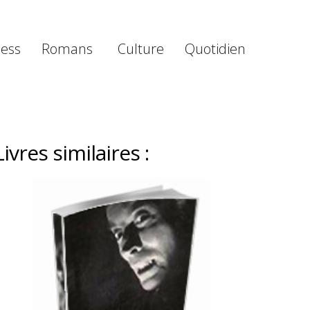
ness
Romans
Culture
Quotidien
Livres similaires :