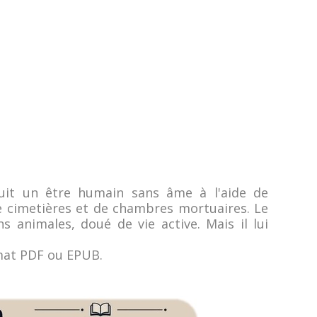
it un être humain sans âme à l'aide de
e cimetières et de chambres mortuaires. Le
 animales, doué de vie active. Mais il lui
rmat PDF ou EPUB.