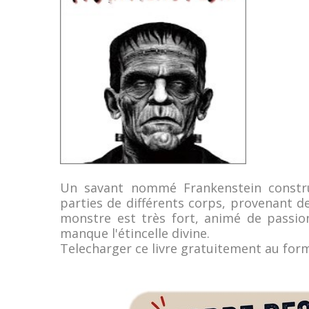
Un savant nommé Frankenstein constru
parties de différents corps, provenant d
monstre est très fort, animé de passions
manque l'étincelle divine.
Telecharger ce livre gratuitement au fo