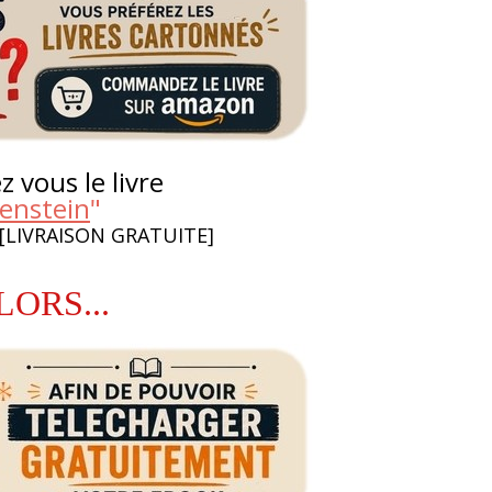
 vous le livre
enstein
"
 [LIVRAISON GRATUITE]
LORS...