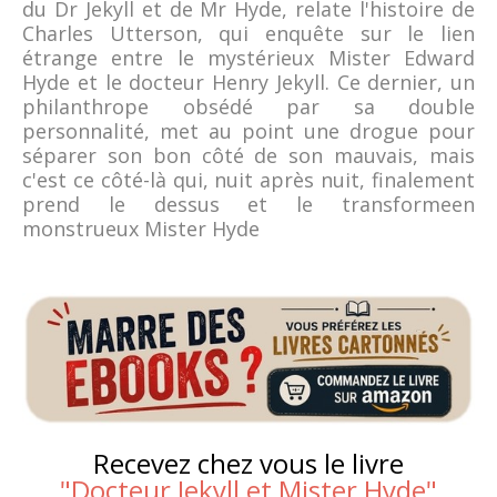
du Dr Jekyll et de Mr Hyde, relate l'histoire de
Charles Utterson, qui enquête sur le lien
étrange entre le mystérieux Mister Edward
Hyde et le docteur Henry Jekyll. Ce dernier, un
philanthrope obsédé par sa double
personnalité, met au point une drogue pour
séparer son bon côté de son mauvais, mais
c'est ce côté-là qui, nuit après nuit, finalement
prend le dessus et le transformeen
monstrueux Mister Hyde
Recevez chez vous le livre
"
Docteur Jekyll et Mister Hyde
"