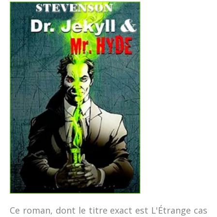
Ce roman, dont le titre exact est L'Étrange cas