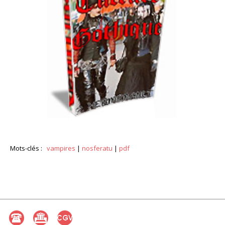
Mots-clés :
vampires
|
nosferatu
|
pdf