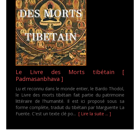
Le Livre des Morts tibétain [
Padmasanbhava ]
Lu et reconnu dans le monde entier, le Bardo Thodol,
le Livre des morts tibétain fait partie du patrimoine
littéraire de l'humanité. Il est ici proposé sous sa
forme complète, traduit du tibétain par Marguerite La
Fuente. C'est un texte clé po...
[ Lire la suite ... ]