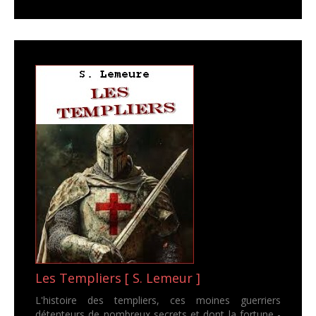
Les Templiers [ S. Lemeur ]
L'histoire des templiers, ces moines guerriers
détenteurs de nombreux secrets et dont la fortune -