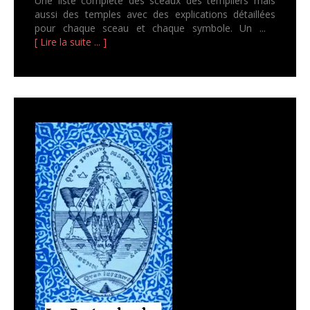
Une liste complète des sceaux des templiers mais
aussi des temples avec des explications détaillées
pour chaque sceau et chaque symbole. Un ...
[ Lire la suite ... ]