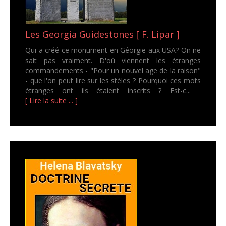
Les Georgia Guidestones [ F. Lipar ]
Qui a créé ce monument en Géorgie aux USA? On ne
sait pas vraiment. D'où viennent les étranges
commandements - "Pour un nouvel age de la raison"
- que l'on peut lire sur les stèles ? Pourquoi ces mots
étranges ont ils étaient inscrits ? Est-c...
[ Lire la suite ... ]