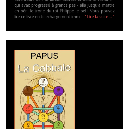
qui avait progressé à grands pas - alla jusqu'à mettre
en péril le trone du roi Philippe le bel ! Vous pouvez
lire ce livre en telechargement imm...
[ Lire la suite ... ]