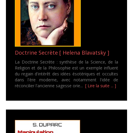
Doctrine Secrète [ Helena Blavatsky ]
La Doctrine Secrète : synthèse de la Science, de la
Religion et de la Philosophie est un exemple influent
du regain d'intérêt des idées ésotériques et occultes
dans l'ère moderne, avec notamment l'idée de
réconcilier l'ancienne sagesse orie...
[ Lire la suite ... ]