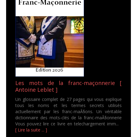
Les mots de la franc-maçonnerie [
Antoine Leblet ]
Un glossaire complet de 27 pages qui vous explique
tous les noms et les termes secrets utilisés
actuellement par les franc-maÃ§ons. Un véritable
dictionnaire des mots-clés de la franc-maÃ§onnerie
Vous pouvez lire ce livre en telechargement imm...
[ Lire la suite ... ]