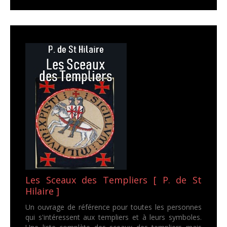
Les Sceaux des Templiers [ P. de St
Hilaire ]
Un ouvrage de référence pour toutes les personnes
qui s'intéressent aux templiers et à leurs symboles.