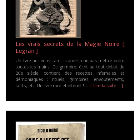
Les vrais secrets de la Magie Noire [
Legran ]
Un livre ancien et rare, scanné à ne pas mettre entre
toutes les mains. Ce grimoire, écrit au tout début du
20e siècle, contient des recettes infernales et
démoniaques : rituels, grimoires, envoutements,
sorts, etc. Un livre rare et interdit ! ...
[ Lire la suite ... ]