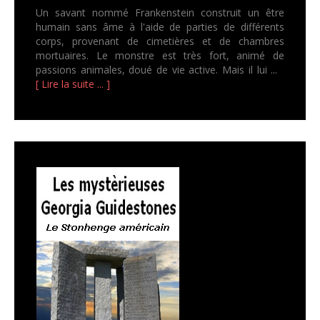
Un savant nommé Frankenstein construit un être
humain sans âme à l'aide de parties de différents
corps, provenant de cimetières et de chambres
mortuaires. Le monstre est très fort, animé de
passions animales, doué de vie active. Mais il lui ...
[ Lire la suite ... ]