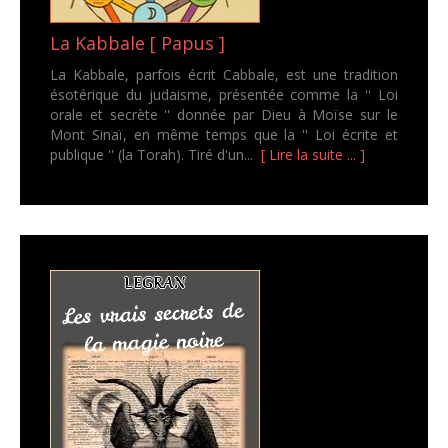
La Kabbale [ Papus ]
La Kabbale, parfois écrit Cabbale, est une tradition
ésotérique du judaisme, présentée comme la '' Loi
orale et secrète '' donnée par Dieu à Moïse sur le
Mont Sinaï, en même temps que la '' Loi écrite et
publique '' (la Torah). Tiré d'un...
[ Lire la suite ... ]