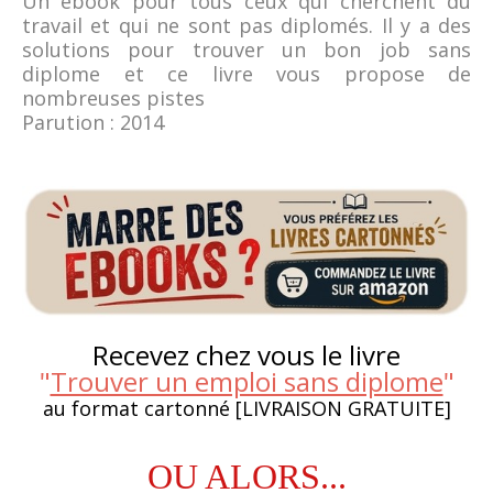
Un ebook pour tous ceux qui cherchent du
travail et qui ne sont pas diplomés. Il y a des
solutions pour trouver un bon job sans
diplome et ce livre vous propose de
nombreuses pistes
Parution : 2014
Recevez chez vous le livre
"
Trouver un emploi sans diplome
"
au format cartonné [LIVRAISON GRATUITE]
OU ALORS...