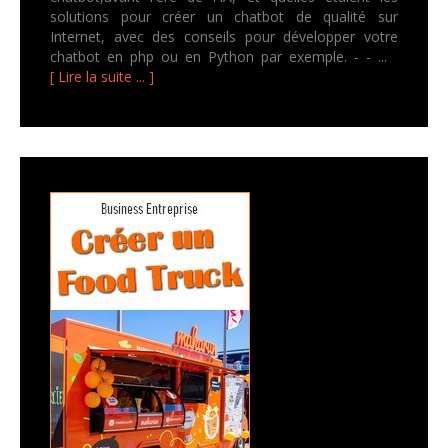
solutions pour créer un chatbot de qualité sur
Internet, avec des conseils pour développer votre
chatbot en php ou en Python par exemple. - - ...
[ Lire la suite ... ]