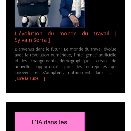
L'évolution du monde du travail [
Sylvain Serra ]
Bienvenus dans le futur ! Le monde du travail évolue
avec la révolution numérique, l'intelligence artificielle
et les changements démographiques, créant de
nouvelles opportunités pour les entreprises qui
innovent et s'adaptent, notamment dans l...
[ Lire la suite ... ]