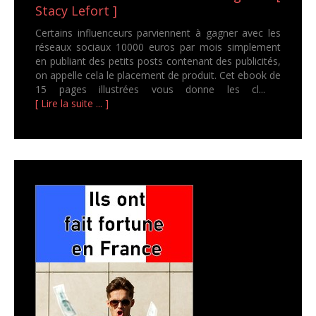
Stacy Lefort ]
Certains influenceurs parviennent à gagner avec les
réseaux sociaux 10000 euros par mois simplement
en publiant des petits posts contenant des publicités,
on appelle cela le placement de produit. Cet ebook de
15 pages illustrées vous donne les cl...
[ Lire la suite ... ]