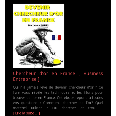
Chercheur d'or en France [ Business
Entreprise ]
Qui n'a jamais révé de devenir chercheur d'or ? Ce
livre vous révèle les techniques et les filons pour
trouver de l'or en France. Cet ebook répond à toutes
vos questions : Comment chercher de l'or? Quel
matériel utiliser ? Où chercher et trou...
[ Lire la suite ... ]