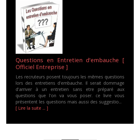
Questions en Entretien d'embauche [
Officiel Entreprise ]
Les recruteurs posent toujours les mêmes questions
lors des entretiens d'embauche. Il serait dommage
d'arriver à un entretien sans etre préparé aux
questions que l'on va vous poser. ce livre vous
présentent les questions mais aussi des suggestio...
[ Lire la suite ... ]