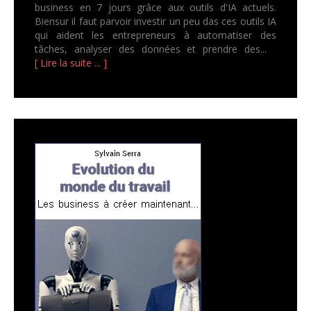
business en 7 jours grâce aux outils d'IA actuels.
Biensur il faut parvoir investir un peu das ces outils IA
qui aident les entrepreneurs à automatiser des
tâches, analyser des données et prendre des...
[ Lire la suite ... ]