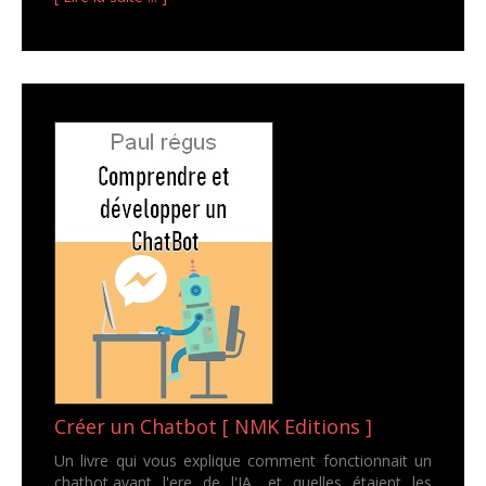
Créer un Chatbot [ NMK Editions ]
Un livre qui vous explique comment fonctionnait un
chatbot,avant l'ere de l'IA, et quelles étaient les