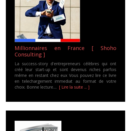
Millionnaires en France [ Shoho
Consulting ]
La success-story d'entrepreneurs célèbres qui ont
créé leur start-up et sont devenus riches parfois
même en restant chez eux Vous pouvez lire ce livre
en telechargement immediat au format de votre
choix. Bonne lecture....
[ Lire la suite ... ]