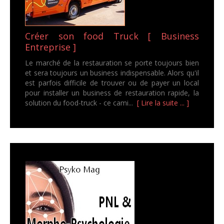
Créer son food Truck [ Business
Entreprise ]
Le marché de la restauration se porte toujours bien
et sera toujours un business indispensable. Alors qu'il
est parfois difficile de trouver ou de payer un local
pour installer un business de restauration rapide, la
solution du food-truck - ce cami...
[ Lire la suite ... ]