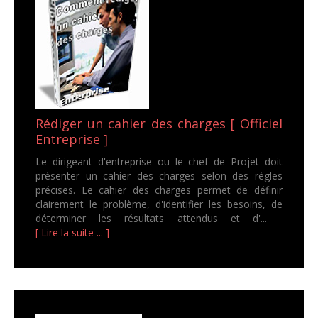
Rédiger un cahier des charges [ Officiel
Entreprise ]
Le dirigeant d'entreprise ou le chef de Projet doit
présenter un cahier des charges selon des règles
précises. Le cahier des charges permet de définir
clairement le problème, d'identifier les besoins, de
déterminer les résultats attendus et d'...
[ Lire la suite ... ]