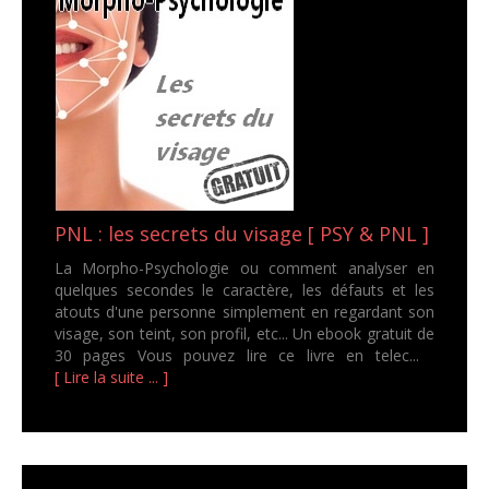
PNL : les secrets du visage [ PSY & PNL ]
La Morpho-Psychologie ou comment analyser en
quelques secondes le caractère, les défauts et les
atouts d'une personne simplement en regardant son
visage, son teint, son profil, etc... Un ebook gratuit de
30 pages Vous pouvez lire ce livre en telec...
[ Lire la suite ... ]