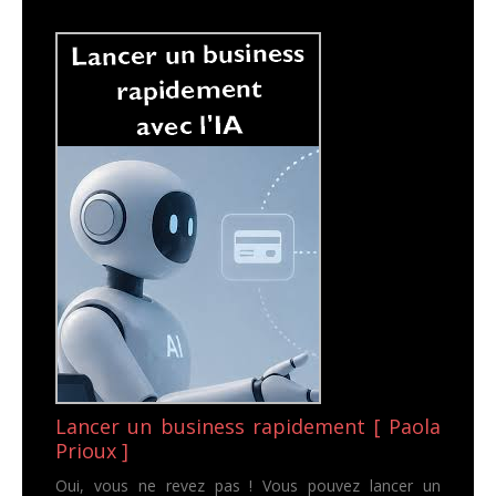
Lancer un business rapidement [ Paola
Prioux ]
Oui, vous ne revez pas ! Vous pouvez lancer un