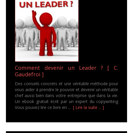
Comment devenir un Leader ? [ C.
Gaudefroi ]
Des conseils concrets et une véritable méthode pour
vous aider à prendre le pouvoir et devenir un véritable
chef aussi bien dans votre entreprise que dans la vie.
Un ebook gratuit écrit par un expert du copywriting
Vous pouvez lire ce livre en ...
[ Lire la suite ... ]