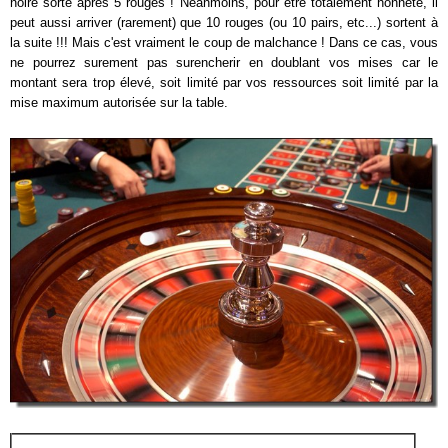
noire sorte après 5 rouges ! Néanmoins, pour être totalement honnête, il
peut aussi arriver (rarement) que 10 rouges (ou 10 pairs, etc...) sortent à
la suite !!! Mais c'est vraiment le coup de malchance ! Dans ce cas, vous
ne pourrez surement pas surencherir en doublant vos mises car le
montant sera trop élevé, soit limité par vos ressources soit limité par la
mise maximum autorisée sur la table.