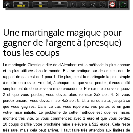
Une martingale magique pour
gagner de l'argent à (presque)
tous les coups
La martingale Classique dite de d'Alembert est la méthode la plus connue
et la plus utilisée dans le monde. Elle se pratique sur des mises dont le
rapport de gain est de 1 pour 1. De plus, c’est la martingale la plus simple
à mettre en œuvre. En effet, à chaque fois que vous perdez, il vous suffit
simplement de doubler votre mise précédente. Par exemple si vous jouez
2 et que vous perdez, vous devez alors remiser 2x2 soit 4. Si vous
perdez encore, vous devez miser 4x2 soit 8. Et ainsi de suite, jusqu’à ce
que vous gagniez. Dans ce cas vous repérerez vos pertes et en gain
votre mise initiale. Le problème de cette méthode est que les mises
montent très vite. Si vous commencez avec 1 euro et que vous perdez
10 coups d’affilé votre prochaine mise s’élèvera à 512 euros. Cela reste
très rare, mais cela peut arriver. Il faut faire très attention aux limites de