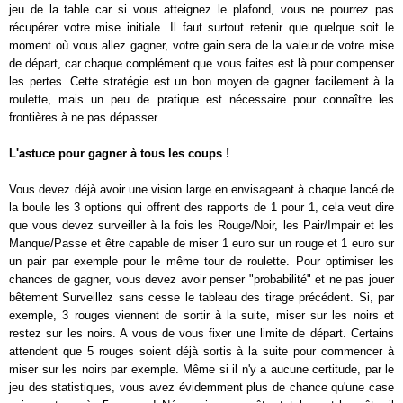
jeu de la table car si vous atteignez le plafond, vous ne pourrez pas
récupérer votre mise initiale. Il faut surtout retenir que quelque soit le
moment où vous allez gagner, votre gain sera de la valeur de votre mise
de départ, car chaque complément que vous faites est là pour compenser
les pertes. Cette stratégie est un bon moyen de gagner facilement à la
roulette, mais un peu de pratique est nécessaire pour connaître les
frontières à ne pas dépasser.
L'astuce pour gagner à tous les coups !
Vous devez déjà avoir une vision large en envisageant à chaque lancé de
la boule les 3 options qui offrent des rapports de 1 pour 1, cela veut dire
que vous devez surveiller à la fois les Rouge/Noir, les Pair/Impair et les
Manque/Passe et être capable de miser 1 euro sur un rouge et 1 euro sur
un pair par exemple pour le même tour de roulette. Pour optimiser les
chances de gagner, vous devez avoir penser "probabilité" et ne pas jouer
bêtement Surveillez sans cesse le tableau des tirage précédent. Si, par
exemple, 3 rouges viennent de sortir à la suite, miser sur les noirs et
restez sur les noirs. A vous de vous fixer une limite de départ. Certains
attendent que 5 rouges soient déjà sortis à la suite pour commencer à
miser sur les noirs par exemple. Même si il n'y a aucune certitude, par le
jeu des statistiques, vous avez évidemment plus de chance qu'une case