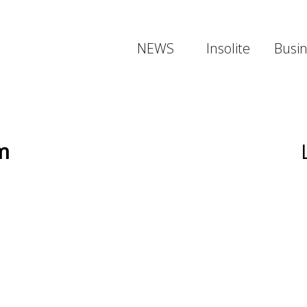
NEWS
Insolite
Busi
m