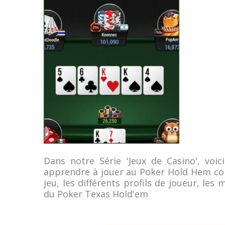
Dans notre Série 'Jeux de Casino', voi
apprendre à jouer au Poker Hold Hem com
jeu, les différents profils de joueur, les
du Poker Texas Hold'em