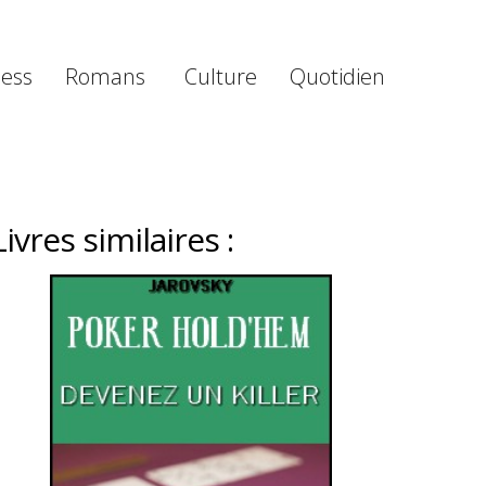
ness
Romans
Culture
Quotidien
Livres similaires :