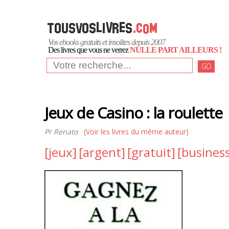
Vos ebooks gratuits et insolites depuis 2007
Des livres que vous ne verrez
NULLE PART AILLEURS !
GO
Jeux de Casino : la roulette
Pr Renato
(
Voir les livres du même auteur
)
[jeux]
[argent]
[gratuit]
[business