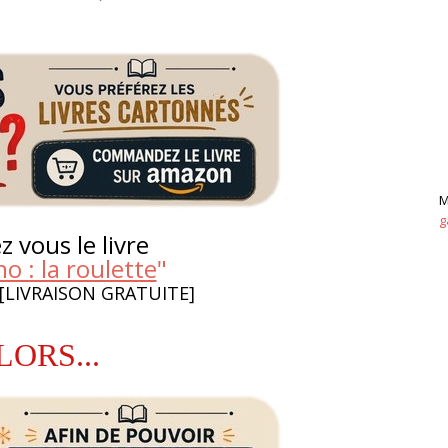
M
g
 vous le livre
o : la roulette
"
 [LIVRAISON GRATUITE]
LORS...