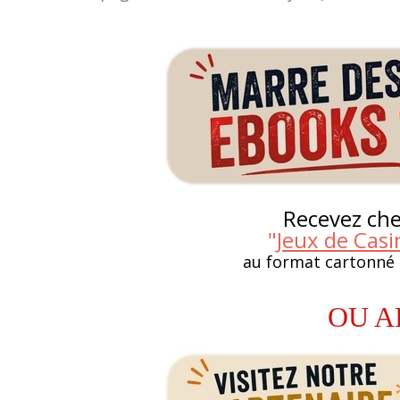
Recevez chez
"
Jeux de Casin
au format cartonné
OU A