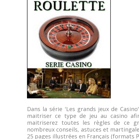
Dans la série 'Les grands jeux de Casino
maitriser ce type de jeu au casino af
maitriserez toutes les règles de ce g
nombreux conseils, astuces et martingale
25 pages illustrées en Français (formats 