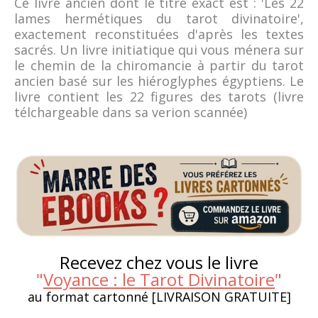
Ce livre ancien dont le titre exact est : 'Les 22
lames hermétiques du tarot divinatoire',
exactement reconstituées d'après les textes
sacrés. Un livre initiatique qui vous ménera sur
le chemin de la chiromancie à partir du tarot
ancien basé sur les hiéroglyphes égyptiens. Le
livre contient les 22 figures des tarots (livre
télchargeable dans sa verion scannée)
Recevez chez vous le livre
"
Voyance : le Tarot Divinatoire
"
au format cartonné [LIVRAISON GRATUITE]