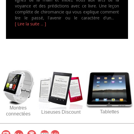
voyance et des prédictions avec ce livre. Une leçon
complète de chiromancie qui vous explique comment
lire le passé, l'avenir ou le caractère d'un...
[ Lire la suite ... ]
Montres
Tablettes
Liseuses Discount
connectées