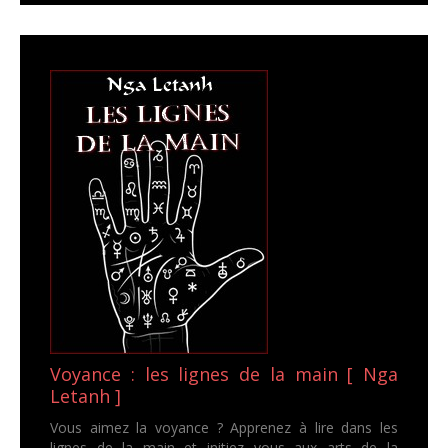
Voyance : les lignes de la main [ Nga
Letanh ]
Vous aimez la voyance ? Apprenez à lire dans les
lignes de la main et initiez vous aux arts de la