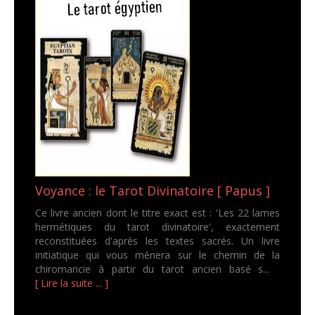
Voyance : le Tarot Divinatoire [ Papus ]
Ce livre ancien dont le titre exact est : 'Les 22 lames
hermétiques du tarot divinatoire', exactement
reconstituées d'après les textes sacrés. Un livre
initiatique qui vous ménera sur le chemin de la
chiromancie à partir du tarot ancien basé s...
[ Lire la suite ... ]