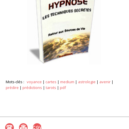
Mots-clés :
voyance
|
cartes
|
medium
|
astrologie
|
avenir
|
prédire
|
prédictions
|
tarots
|
pdf