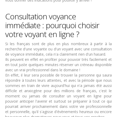
vous donner des indications pour pouvoir y arriver !
Consultation voyance
immédiate : pourquoi choisir
votre voyant en ligne ?
Si les français sont de plus en plus nombreux à partir à la
recherche d'une voyante ou d'un voyant avec une consultation
de voyance immédiate, cela n'a clairement rien d'un hasard.
Ils peuvent en effet en profiter pour pouvoir très facilement et
en tout juste quelques minutes réserver un créneau disponible
avec un vrai professionnel dans le domaine !
En effet, il leur sera possible de trouver la personne qui saura
répondre à toutes leurs attentes, et avec la période que nous
sommes en train de vivre aujourd'hui qui n'a jamais été aussi
difficile et anxiogène pour des millions de français, c'est le
moment ou jamais de consulter un voyant en ligne pour
pouvoir anticiper l'avenir et surtout se préparer à tout ce qui
pourrait arriver prochainement dans votre vie professionnelle
et personnelle, qu'il s'agisse d'évènements heureux ou encore
beaucoup plus dramatiques pour vous et tous vos proches.