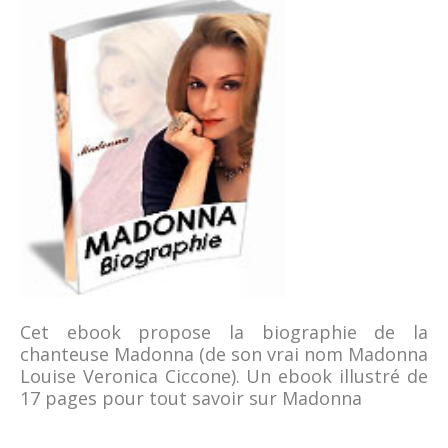
Cet ebook propose la biographie de la
chanteuse Madonna (de son vrai nom Madonna
Louise Veronica Ciccone). Un ebook illustré de
17 pages pour tout savoir sur Madonna