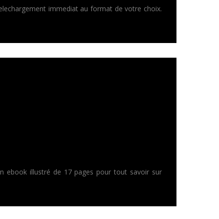
 telechargement immediat au format de votre choix.
ebook illustré de 17 pages pour tout savoir sur