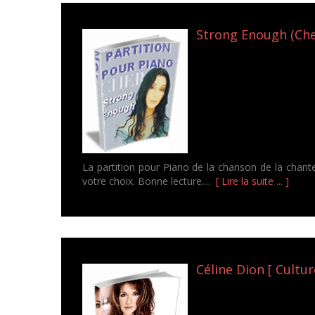
Strong Enough (Cher
La partition pour Piano de la chanson de la chan
votre choix. Bonne lecture....
[ Lire la suite ... ]
Céline Dion [ Cultu