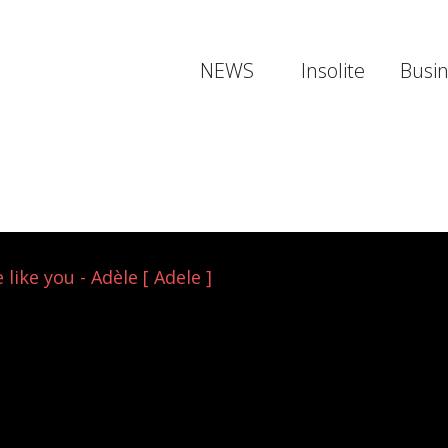
NEWS
Insolite
Busi
like you - Adèle [ Adele ]