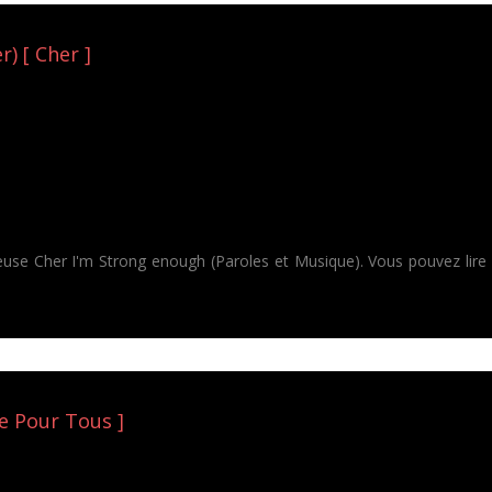
) [ Cher ]
teuse Cher I'm Strong enough (Paroles et Musique). Vous pouvez lire
re Pour Tous ]