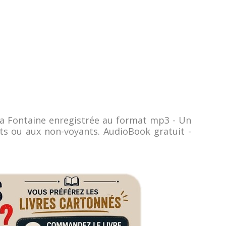
la Fontaine enregistrée au format mp3 - Un
nts ou aux non-voyants. AudioBook gratuit -