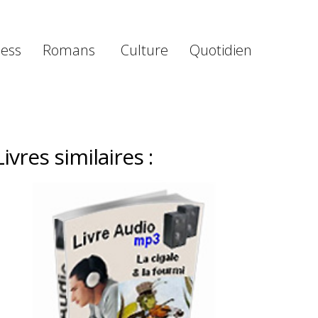
ness
Romans
Culture
Quotidien
Livres similaires :