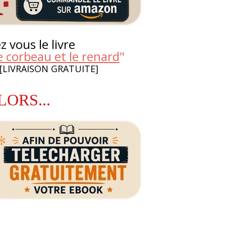
 vous le livre
e corbeau et le renard
"
 [LIVRAISON GRATUITE]
LORS...