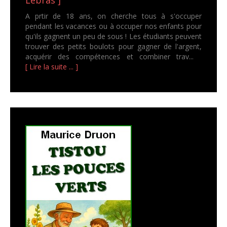
Lebras ]
A prtir de 18 ans, on cherche tous à s'occuper
pendant les vacances ou à occuper nos enfants pour
qu'ils gagnent un peu de sous ! Les étudiants peuvent
trouver des petits boulots pour gagner de l'argent,
acquérir des compétences et combiner trav...
[ Lire la suite ... ]