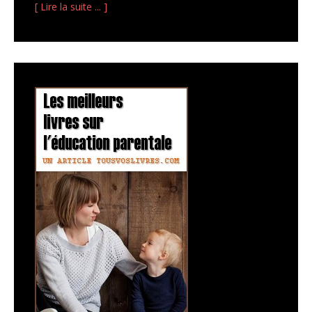
[ Lire la suite ... ]