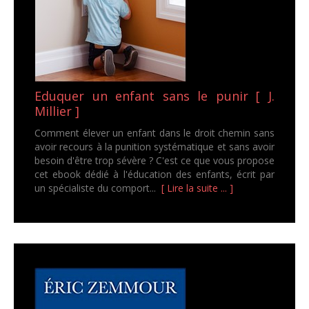
Eduquer un enfant sans le punir [ J.
Millier ]
Comment élever un enfant dans le droit chemin sans
avoir recours à la punition systématique et sans avoir
besoin d'être trop sévère ? C'est ce que vous propose
cet ebook dédié à l'éducation des enfants, écrit par
un spécialiste du comport...
[ Lire la suite ... ]