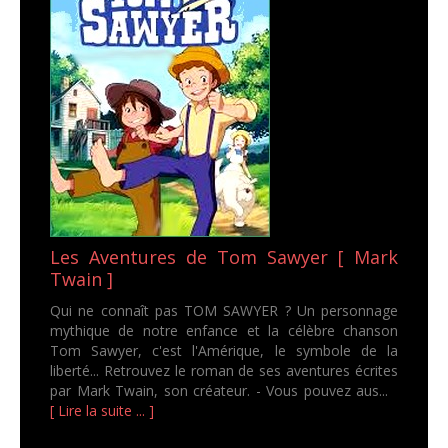
Les Aventures de Tom Sawyer [ Mark
Twain ]
Qui ne connaît pas TOM SAWYER ? Un personnage
mythique de notre enfance et la célèbre chanson
Tom Sawyer, c'est l'Amérique, le symbole de la
liberté... Retrouvez le roman de ses aventures écrites
par Mark Twain, son créateur. - Vous pouvez aus...
[ Lire la suite ... ]