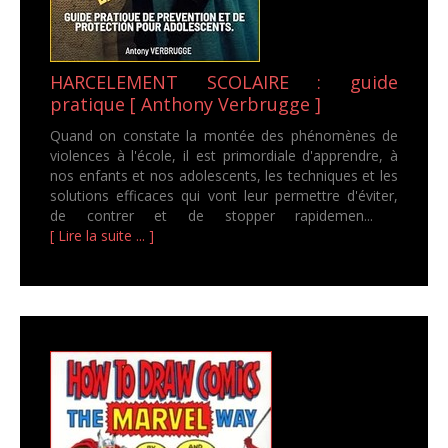
HARCELEMENT SCOLAIRE : guide
pratique [ Anthony Verbrugge ]
Quand on constate la montée des phénomènes de
violences à l'école, il est primordiale d'apprendre, à
nos enfants et nos adolescents, les techniques et les
solutions efficaces qui vont leur permettre d'éviter,
de contrer et de stopper rapidemen...
[ Lire la suite ... ]