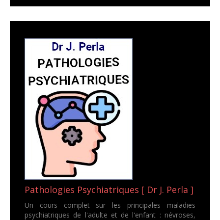
Pathologies Psychiatriques [ Dr J. Perla ]
Un cours complet sur les principales maladies
psychiatriques de l'adulte et de l'enfant : névroses,