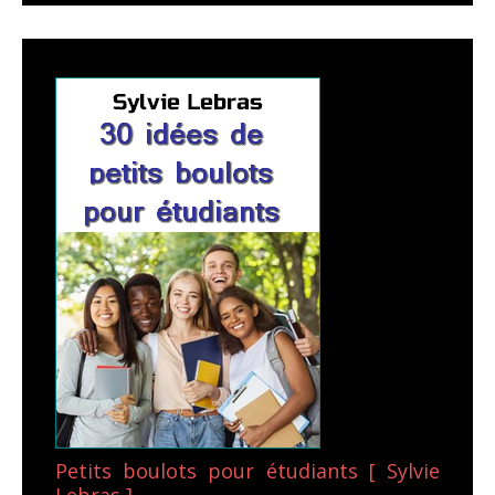
Petits boulots pour étudiants [ Sylvie