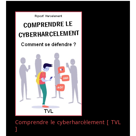
Comprendre le cyberharcèlement [ TVL
]