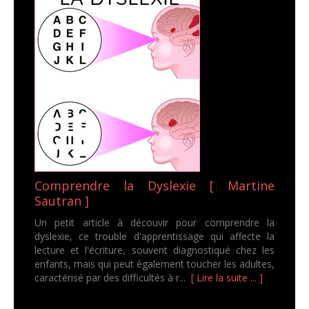
Comprendre la Dyslexie [ Martine
Sautran ]
Un petit article à découvir pour comprendre la
dyslexie, ce trouble d'apprentissage qui affecte la
lecture et l'écriture, souvent diagnostiqué chez les
enfants, mais qui peut également toucher les adultes,
caractérisé par des difficultés à r...
[ Lire la suite ... ]