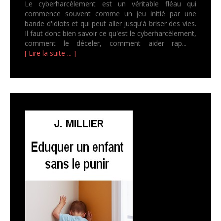
Le cyberharcèlement est un véritable fléau qui
commence souvent comme un jeu initié par une
bande d'idiots et qui peut aller jusqu'à briser des vies.
Il faut donc bien savoir ce qu'est le cyberharcèlement,
comment le déceler, comment aider rap...
[ Lire la suite ... ]