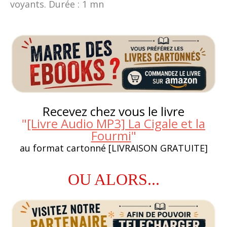
voyants. Durée : 1 mn
Recevez chez vous le livre
"
[Livre Audio MP3] La Cigale et la
Fourmi
"
au format cartonné [LIVRAISON GRATUITE]
OU ALORS...