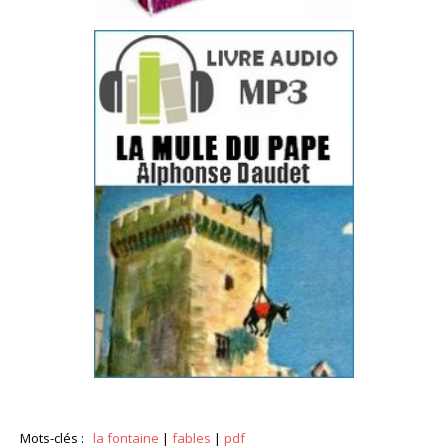
Mots-clés :
la fontaine
|
fables
|
pdf