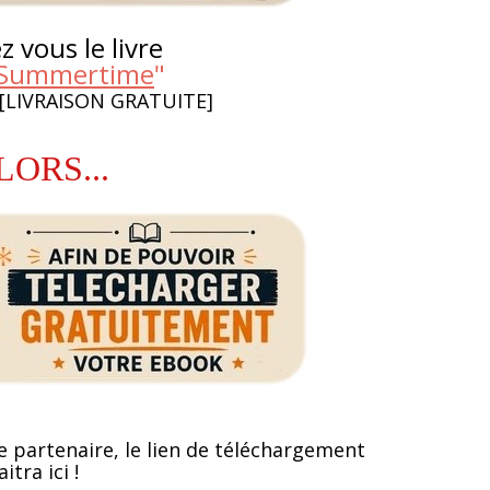
 vous le livre
- Summertime
"
 [LIVRAISON GRATUITE]
LORS...
e partenaire, le lien de téléchargement
itra ici !