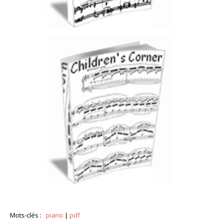
Mots-clés :
piano
|
pdf