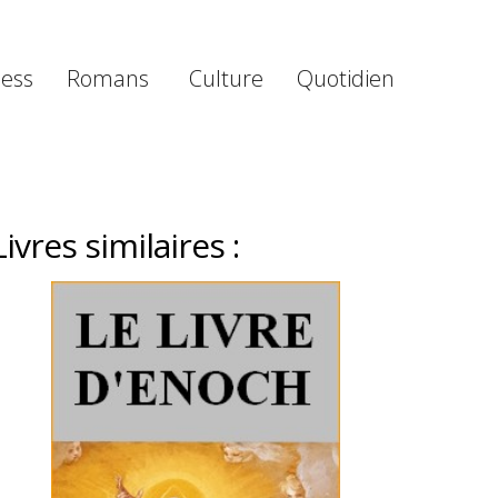
ness
Romans
Culture
Quotidien
Livres similaires :