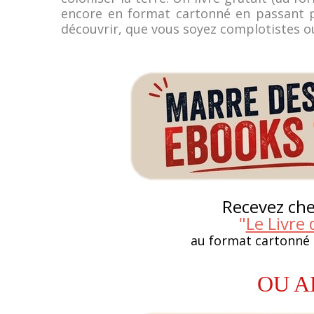
encore en format cartonné en passant par
découvrir, que vous soyez complotistes o
Recevez chez
"
Le Livre 
au format cartonné
OU A