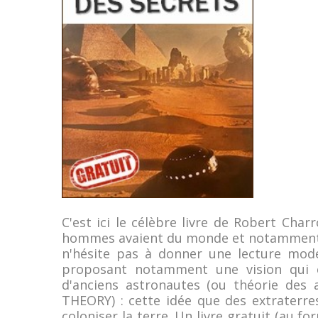
C'est ici le célèbre livre de Robert Cha
hommes avaient du monde et notamment de 
n'hésite pas à donner une lecture mode
proposant notamment une vision qui ét
d'anciens astronautes (ou théorie des a
THEORY) : cette idée que des extraterres
coloniser la terre. Un livre gratuit (au 