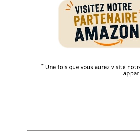
*
Une fois que vous aurez visité notr
appara