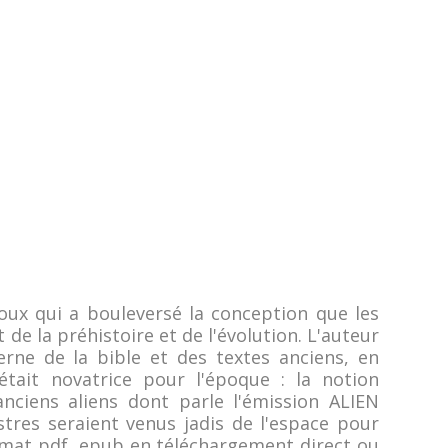
rroux qui a bouleversé la conception que les
la préhistoire et de l'évolution. L'auteur
rne de la bible et des textes anciens, en
ait novatrice pour l'époque : la notion
nciens aliens dont parle l'émission ALIEN
tres seraient venus jadis de l'espace pour
format pdf, epub en téléchargement direct ou