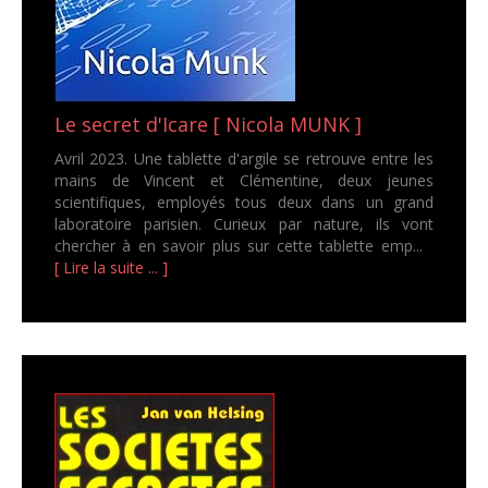
Le secret d'Icare [ Nicola MUNK ]
Avril 2023. Une tablette d'argile se retrouve entre les
mains de Vincent et Clémentine, deux jeunes
scientifiques, employés tous deux dans un grand
laboratoire parisien. Curieux par nature, ils vont
chercher à en savoir plus sur cette tablette emp...
[ Lire la suite ... ]