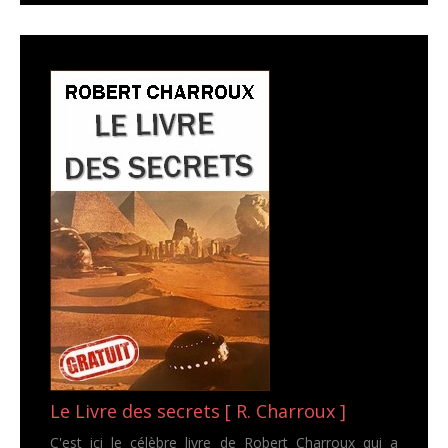
Le Livre des secrets [ R. Charroux ]
C'est ici le célèbre livre de Robert Charroux qui a