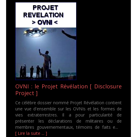
OVNI : le Projet Révélation [ Disclosure
Project ]
Ce célèbre dossier nommé Projet Révélation contient
une vue d'ensemble sur les OVNIs et les formes de
vies extraterrestres. Il a pour particularité de
présenter les déclarations de militaires ou de
membres gouvernementaux, témoins de faits e...
[ Lire la suite ... ]