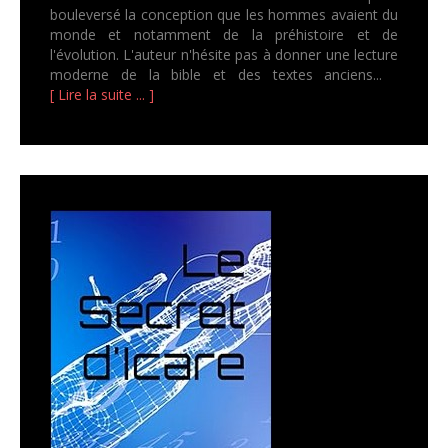
bouleversé la conception que les hommes avaient du
monde et notamment de la préhistoire et de
l'évolution. L'auteur n'hésite pas à donner une lecture
moderne de la bible et des textes anciens...
[ Lire la suite ... ]