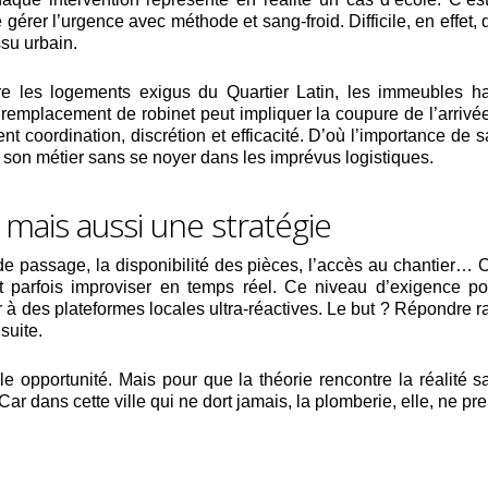
gérer l’urgence avec méthode et sang-froid. Difficile, en effet,
su urbain.
tre les logements exigus du Quartier Latin, les immeubles
remplacement de robinet peut impliquer la coupure de l’arrivée
ent coordination, discrétion et efficacité. D’où l’importance de 
 son métier sans se noyer dans les imprévus logistiques.
, mais aussi une stratégie
de passage, la disponibilité des pièces, l’accès au chantier… On
et parfois improviser en temps réel. Ce niveau d’exigence po
r à des plateformes locales ultra-réactives. Le but ? Répondre 
suite.
le opportunité. Mais pour que la théorie rencontre la réalité 
Car dans cette ville qui ne dort jamais, la plomberie, elle, ne p