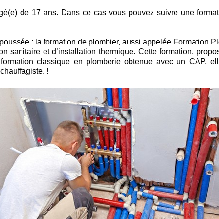
 âgé(e) de 17 ans. Dans ce cas vous pouvez suivre une forma
poussée : la formation de plombier, aussi appelée Formation P
ion sanitaire et d’installation thermique. Cette formation, prop
 formation classique en plomberie obtenue avec un CAP, elle
chauffagiste. !