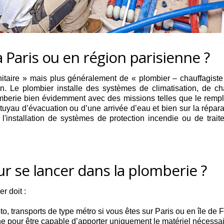
 Paris ou en région parisienne ?
anitaire » mais plus généralement de « plombier – chauffagist
ion. Le plombier installe des systèmes de climatisation, de ch
t plomberie bien évidemment avec des missions telles que le re
uyau d’évacuation ou d’une arrivée d’eau et bien sur la réparat
l'installation de systèmes de protection incendie ou de trait
ur se lancer dans la plomberie ?
r doit :
oto, transports de type métro si vous êtes sur Paris ou en île d
one pour être capable d’apporter uniquement le matériel nécessa