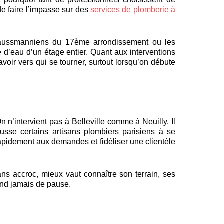
 de faire l’impasse sur des
services de plomberie à
 haussmanniens du 17ème arrondissement ou les
 d’eau d’un étage entier. Quant aux interventions
savoir vers qui se tourner, surtout lorsqu’on débute
 n’intervient pas à Belleville comme à Neuilly. Il
usse certains artisans plombiers parisiens à se
rapidement aux demandes et fidéliser une clientèle
sans accroc, mieux vaut connaître son terrain, ses
rend jamais de pause.