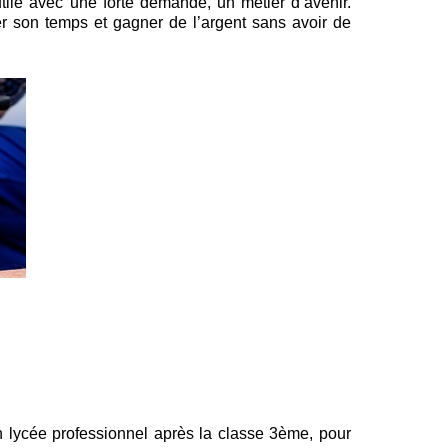
tile avec une forte demande, un métier d’avenir.
er son temps et gagner de l’argent sans avoir de
n lycée professionnel après la classe 3ème, pour