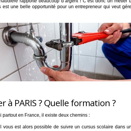
haudière rapporte beaucoup d’argent ! C’est donc un métier u
est une belle opportunité pour un entrepreneur qui veut gér
 à PARIS ? Quelle formation ?
i partout en France, il existe deux chemins :
il vous est alors possible de suivre un cursus scolaire dans u