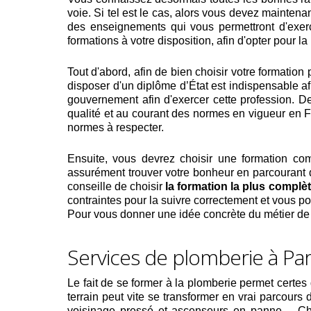
voie. Si tel est le cas, alors vous devez maintena
des enseignements qui vous permettront d'exerc
formations à votre disposition, afin d'opter pour l
Tout d'abord, afin de bien choisir votre formation 
disposer d'un diplôme d’État est indispensable afi
gouvernement afin d'exercer cette profession. D
qualité et au courant des normes en vigueur en F
normes à respecter.
Ensuite, vous devrez choisir une formation co
assurément trouver votre bonheur en parcourant d
conseille de choisir
la formation la plus complè
contraintes pour la suivre correctement et vous po
Pour vous donner une idée concrète du métier de 
Services de plomberie à Pari
Le fait de se former à la plomberie permet certes
terrain peut vite se transformer en vrai parcours
voisinage pressé et ascenseurs en panne… Chaqu