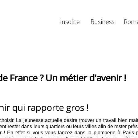
Insolite
Business
Rom
de France ? Un métier d'avenir !
nir qui rapporte gros !
isir. La jeunesse actuelle désire trouver un travail bien mait
nt rester dans leurs quartiers ou leurs villes afin de rester pr
mbier ! En effet si vous vous lancez dans la plomberie à Par