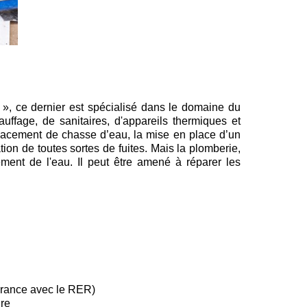
e », ce dernier est spécialisé dans le domaine du
auffage, de sanitaires, d'appareils thermiques et
mplacement de chasse d’eau, la mise en place d’un
ion de toutes sortes de fuites. Mais la plomberie,
ement de l'eau. Il peut être amené à réparer les
e France avec le RER)
ire