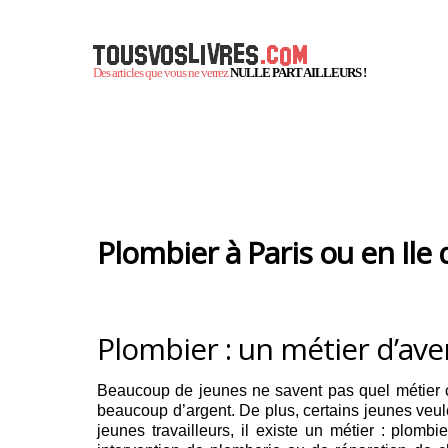
Des articles que vous ne verrez
NULLE PART AILLEURS !
Plombier à Paris ou en Ile 
Plombier : un métier d’ave
Beaucoup de jeunes ne savent pas quel métier cho
beaucoup d’argent. De plus, certains jeunes veule
jeunes travailleurs, il existe un métier : plo