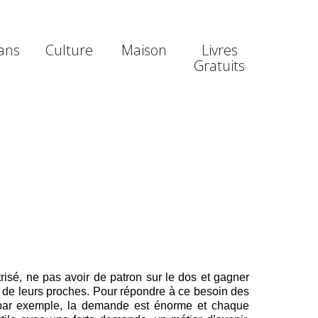
ans
Culture
Maison
Livres
Gratuits
risé, ne pas avoir de patron sur le dos et gagner
ès de leurs proches. Pour répondre à ce besoin des
is par exemple, la demande est énorme et chaque