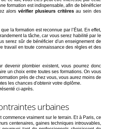
nne formation est indispensable, afin de bénéficier
rez alors
vérifier plusieurs critères
au sein des
 que la formation est reconnue par l’État. En effet,
grandement la tâche, car vous serez habilité par le
us serez sûr de bénéficier d'un enseignement de
e travail en toute connaissance des règles et des
r devenir plombier existent, vous pourrez donc
ire un choix entre toutes ses formations. On vous
 formation près de chez vous, vous aurez moins de
utes les chances d'obtenir votre diplôme.
résenté ci-après.
contraintes urbaines
t commence vraiment sur le terrain. Et à Paris, ce
 murs centenaires, gaines techniques introuvables,
 pourquoi tant de professionnels choisissent de