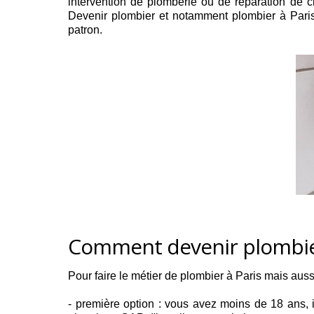
intervention de plomberie ou de réparation de c
Devenir plombier et notamment plombier à Paris 
patron.
Comment devenir plombier
Pour faire le métier de plombier à Paris mais auss
- première option : vous avez moins de 18 ans, 