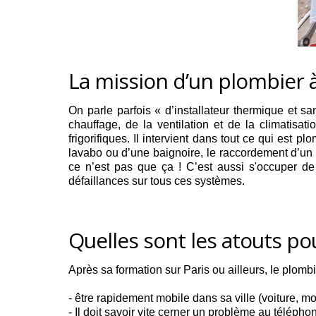
La mission d’un plombier à
On parle parfois « d’installateur thermique et s
chauffage, de la ventilation et de la climatisat
frigorifiques. Il intervient dans tout ce qui es
lavabo ou d’une baignoire, le raccordement d’un t
ce n’est pas que ça ! C’est aussi s'occuper de 
défaillances sur tous ces systèmes.
Quelles sont les atouts po
Après sa formation sur Paris ou ailleurs, le plombie
- être rapidement mobile dans sa ville (voiture, m
- Il doit savoir vite cerner un problème au téléph