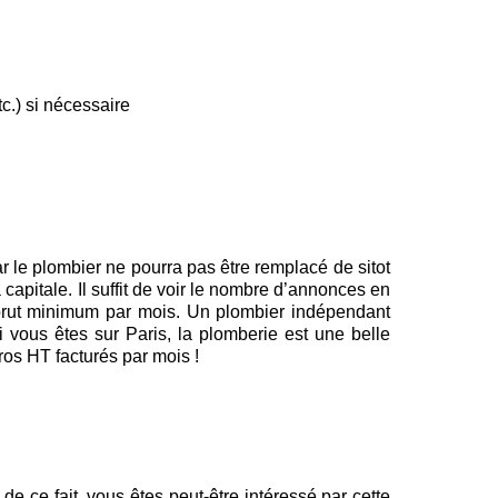
tc.) si nécessaire
ar le plombier ne pourra pas être remplacé de sitot
capitale. Il suffit de voir le nombre d’annonces en
 brut minimum par mois. Un plombier indépendant
 vous êtes sur Paris, la plomberie est une belle
ros HT facturés par mois !
e ce fait, vous êtes peut-être intéressé par cette