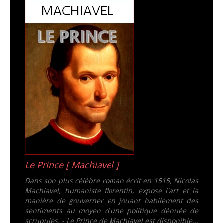
Le Prince [ Machiavel ]
Dans son plus célèbre roman écrit en 1515, Nicolas
Machiavel, humaniste florentin, expose l'art et la
manière de gouverner en jouant habilement des
sentiments au moyen d'une politique dénuée de
scrupules. - Le Prince de Machiavel est disponible...