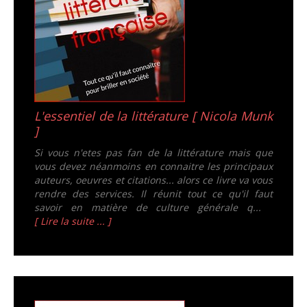
L'essentiel de la littérature [ Nicola Munk
]
Si vous n'etes pas fan de la littérature mais que
vous devez néanmoins en connaitre les principaux
auteurs, oeuvres et citations... alors ce livre va vous
rendre des services. Il réunit tout ce qu'il faut
savoir en matière de culture générale q...
[ Lire la suite ... ]