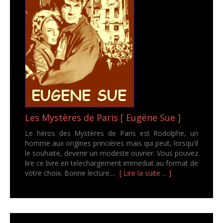
Les Mystères de Paris [ Eugène Sue ]
Le héros des Mystères de Paris est Rodolphe, un
homme aux origines princières mais qui peut, lorsqu'il
le souhaite, devenir un modeste ouvrier. Vous pouvez
lire ce livre en telechargement immediat au format de
votre choix. Bonne lecture....
[ Lire la suite ... ]