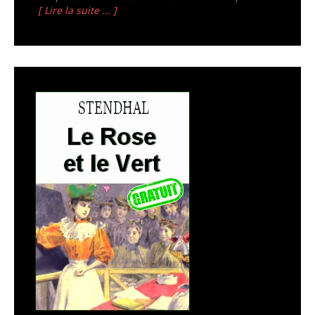
[ Lire la suite ... ]