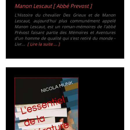
Manon Lescaut [ Abbé Prevost ]
L'Histoire du chevalier Des Grieux et de Manon
Lescaut, aujourd'hui plus communément appelé
Manon Lescaut, est un roman-mémoires de l'abbé
Prévost faisant partie des Mémoires et Aventures
d'un homme de qualité qui s'est retiré du monde -
Livr...
[ Lire la suite ... ]