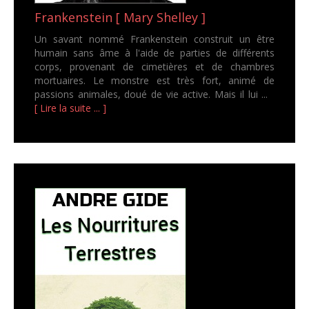
Frankenstein [ Mary Shelley ]
Un savant nommé Frankenstein construit un être
humain sans âme à l'aide de parties de différents
corps, provenant de cimetières et de chambres
mortuaires. Le monstre est très fort, animé de
passions animales, doué de vie active. Mais il lui ...
[ Lire la suite ... ]