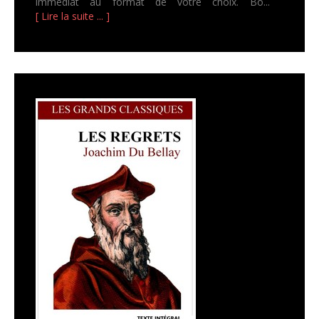
immediat au format de votre choix. Bo...
[ Lire la suite ... ]