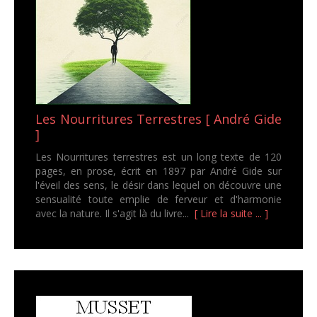
Les Nourritures Terrestres [ André Gide
]
Les Nourritures terrestres est un long texte de 120
pages, en prose, écrit en 1897 par André Gide sur
l'éveil des sens, le désir dans lequel on découvre une
sensualité toute emplie de ferveur et d'harmonie
avec la nature. Il s'agit là du livre...
[ Lire la suite ... ]