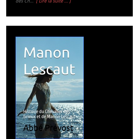
des Ch...
[ Lire la suite ... ]