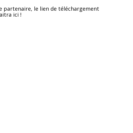
e partenaire, le lien de téléchargement
itra ici !