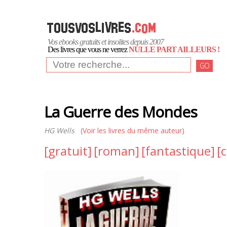
Vos ebooks gratuits et insolites depuis 2007
Des livres que vous ne verrez
NULLE PART AILLEURS !
GO
La Guerre des Mondes
HG Wells
(
Voir les livres du même auteur
)
[gratuit]
[roman]
[fantastique]
[