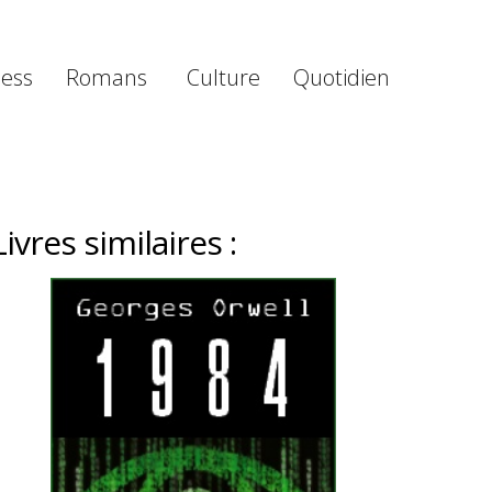
ness
Romans
Culture
Quotidien
Livres similaires :