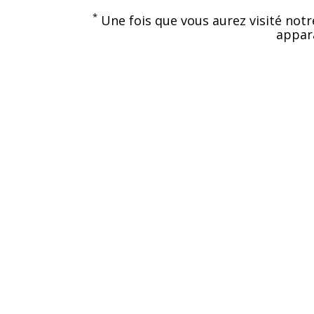
*
Une fois que vous aurez visité notr
appara