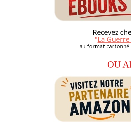
Recevez chez
"
La Guerre
au format cartonné
OU A