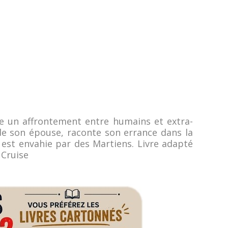
ne un affrontement entre humains et extra-
 de son épouse, raconte son errance dans la
 est envahie par des Martiens. Livre adapté
 Cruise