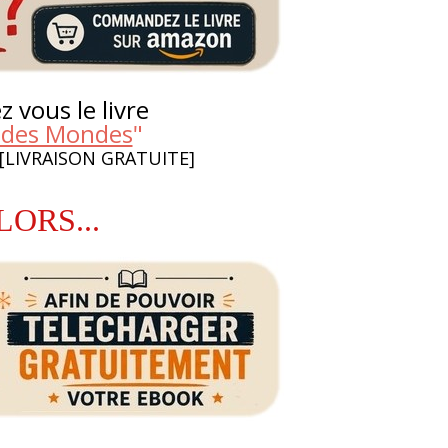
 vous le livre
 des Mondes
"
 [LIVRAISON GRATUITE]
LORS...