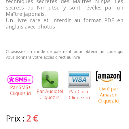
techniques secrètes des Maîtres Ninjas. Les
secrets du Nin-Jutsu y sont révélés par un
Maître japonais.
Un livre rare et interdit au format PDF en
anglais avec photos
Choisissez un mode de paiement pour obtenir un code qui
vous donnera votre accès direct au livre
Par SMS+
Livré par
Par Audiotel
Par Carte
Cliquez ici
Amazon
Cliquez ici
Cliquez ici
Cliquez ici
Prix :
2 €