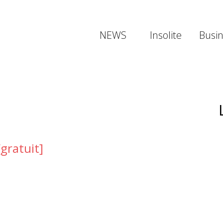
NEWS
Insolite
Busi
[gratuit]