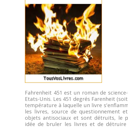
Fahrenheit 451 est un roman de science-
Etats-Unis. Les 451 degrés Farenheit (soi
température à laquelle un livre s'enflam
les livres, source de questionnement e
objets antisociaux et sont détruits, le
idée de bruler les livres et de détruire 