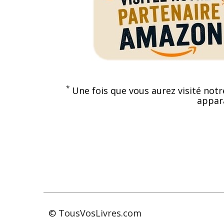
*
Une fois que vous aurez visité notr
appara
© TousVosLivres.com