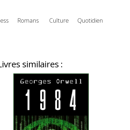
ness
Romans
Culture
Quotidien
Livres similaires :