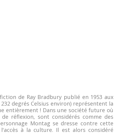
fiction de Ray Bradbury publié en 1953 aux
t 232 degrés Celsius environ) représentent la
me entièrement ! Dans une société future où
t de réflexion, sont considérés comme des
 personnage Montag se dresse contre cette
l'accès à la culture. Il est alors considéré