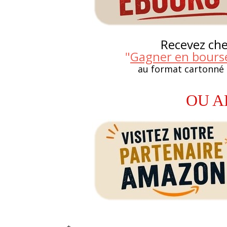
Recevez chez
"
Gagner en bourse
au format cartonné
OU A