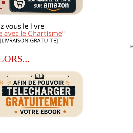
 vous le livre
 avec le Chartisme
"
 [LIVRAISON GRATUITE]
M
LORS...