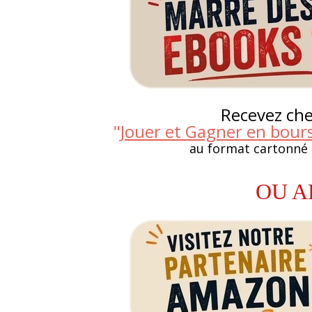
Recevez chez
"
Jouer et Gagner en bours
au format cartonné
OU A