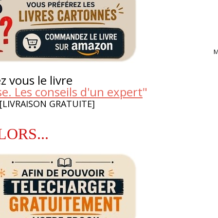
M
 vous le livre
e. Les conseils d'un expert
"
 [LIVRAISON GRATUITE]
LORS...