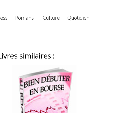
ness
Romans
Culture
Quotidien
Livres similaires :