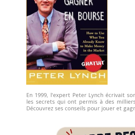
En 1999, l'expert Peter Lynch écrivait so
les secrets qui ont permis à des millier
Découvrez ses conseils pour jouer et gag