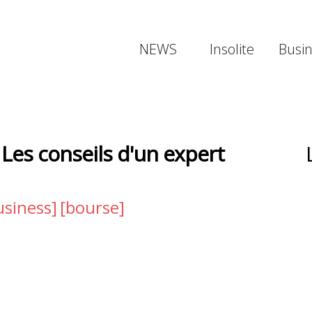
NEWS
Insolite
Busi
 Les conseils d'un expert
usiness]
[bourse]