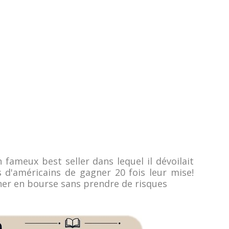
n fameux best seller dans lequel il dévoilait
s d'américains de gagner 20 fois leur mise!
ner en bourse sans prendre de risques