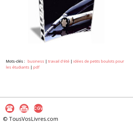
Mots-clés :
business
|
travail d'été
|
idées de petits boulots pour
les étudiants
|
pdf
© TousVosLivres.com