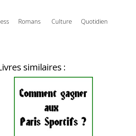
ness
Romans
Culture
Quotidien
Livres similaires :