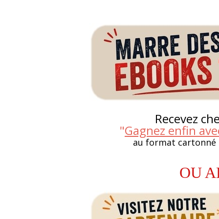
Recevez chez
"
Gagnez enfin avec 
au format cartonné
OU A