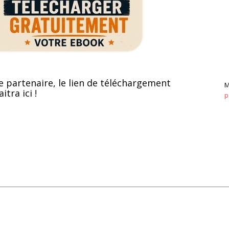
e partenaire, le lien de téléchargement
M
itra ici !
p