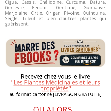
Cigue, Cassis, Chélidoine, Curcuma, Datura,
Genièvre, Fenouil, Gentiane, Guimauve,
Marjolaine, Ortie, Origan, Pivoine, Quinquina,
Seigle, Tilleul et bien d'autres plantes qui
guérissent.
Recevez chez vous le livre
"
Les Plantes Médicinales et leurs
propriétés
"
au format cartonné [LIVRAISON GRATUITE]
OU ALORS...