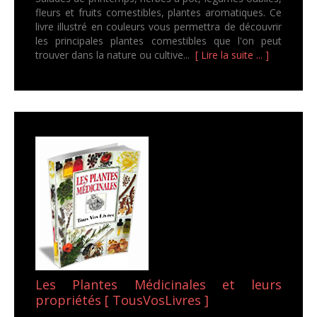
fleurs et fruits comestibles, plantes aromatiques. Ce
livre illustré en couleurs vous permettra de découvrir
les principales plantes comestibles que l'on peut
trouver dans la nature ou cultive...
[ Lire la suite ... ]
Les Plantes Médicinales et leurs
propriétés [ TousVosLivres ]