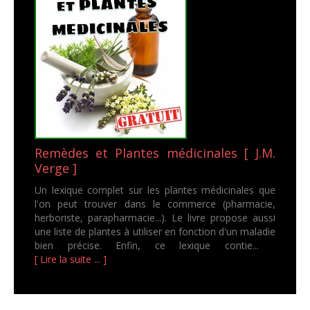
Remèdes et Plantes médicinales [ J.M.
Verge ]
Un lexique complet sur les plantes médicinales que
l'on peut trouver dans le commerce (pharmacie,
herboriste, parapharmacie...). Le livre propose aussi
une liste de plantes à utiliser en fonction d'un maladie
bien précise. Enfin, ce lexique contie...
[ Lire la suite ... ]