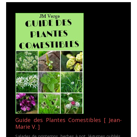
Guide des Plantes Comestibles [ Jean-
Marie V. ]
Salades de printemps, herbes à pot, légumes oubliés,