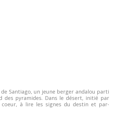
le de Santiago, un jeune berger andalou parti
d des pyramides. Dans le désert, initié par
 coeur, à lire les signes du destin et par-