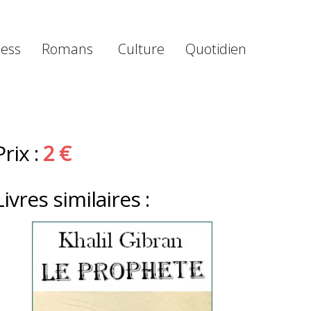
ness
Romans
Culture
Quotidien
Prix :
2 €
Livres similaires :