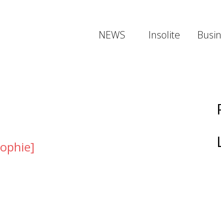
NEWS
Insolite
Busi
sophie]