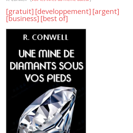
[gratuit]
[developpement]
[argent]
[business]
[best of]