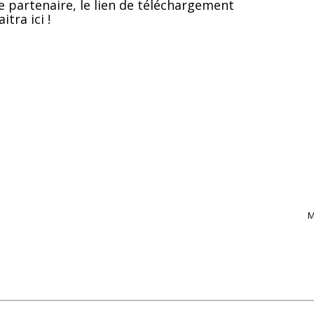
e partenaire, le lien de téléchargement
itra ici !
M