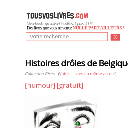
Vos ebooks gratuits et insolites depuis 2007
Des livres que vous ne verrez
NULLE PART AILLEURS !
GO
Histoires drôles de Belgiqu
Collection Rires
(
Voir les livres du même auteur
)
[humour]
[gratuit]