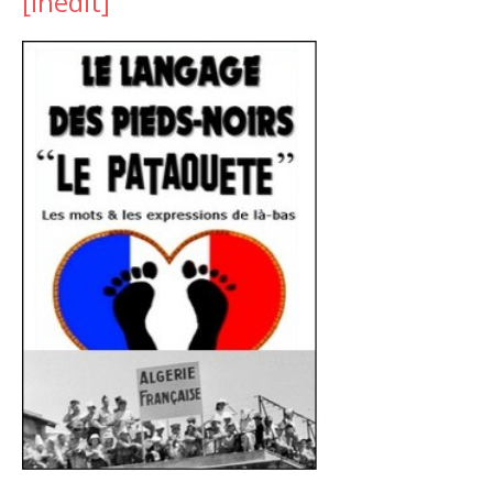
[inedit]