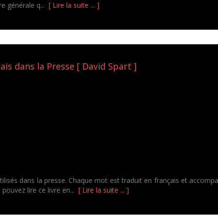
ure générale q...
[ Lire la suite ... ]
ais dans la Presse [ David Spart ]
utilisés dans la presse. Chaque mot est traduit en français et acco
 pouvez lire ce livre en...
[ Lire la suite ... ]