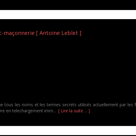
c-maçonnerie [ Antoine Leblet ]
e tous les noms et les termes secrets utilisés actuellement par les 
livre en telechargement imm...
[ Lire la suite ... ]