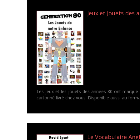
Jeux et Jouets des 
Les jeux et les jouets des années 80 ont marqué t
cartonné livré chez vous. Disponible aussi au format 
Le Vocabulaire Angl