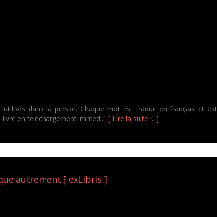
t utilisés dans la presse. Chaque mot est traduit en français et
 ce livre en telechargement immed...
[ Lire la suite ... ]
ue autrement [ exLibris ]