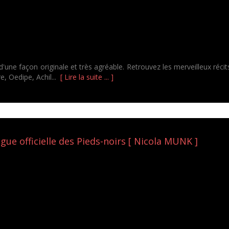
ne façon originale et très agréable. Retrouvez les merveilleux récits
e, Oedipe, Achil...
[ Lire la suite ... ]
gue officielle des Pieds-noirs [ Nicola MUNK ]