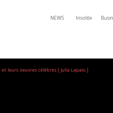
NEWS
Insolite
Busi
et leurs oeuvres célèbres [ Julia Lapaio ]