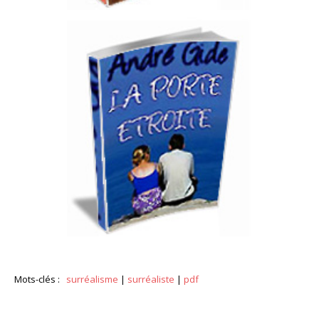
Mots-clés :
surréalisme
|
surréaliste
|
pdf