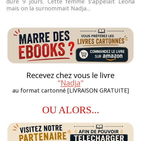
duré 9 jours. Cette femme s'appelait Léona
mais on la surnommait Nadja...
Recevez chez vous le livre
"
Nadja
"
au format cartonné [LIVRAISON GRATUITE]
OU ALORS...