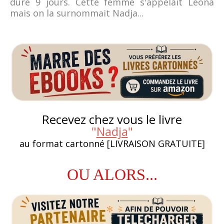
duré 9 jours. Cette femme s'appelait Léona
mais on la surnommait Nadja...
Recevez chez vous le livre
"
Nadja
"
au format cartonné [LIVRAISON GRATUITE]
OU ALORS...