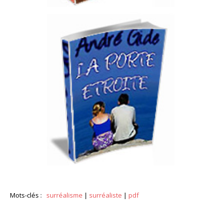
Mots-clés :
surréalisme
|
surréaliste
|
pdf