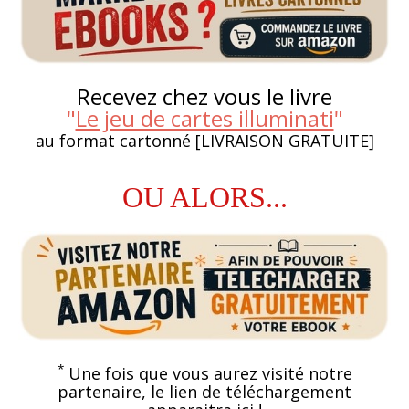
Recevez chez vous le livre
"
Le jeu de cartes illuminati
"
au format cartonné [LIVRAISON GRATUITE]
OU ALORS...
*
Une fois que vous aurez visité notre
partenaire, le lien de téléchargement