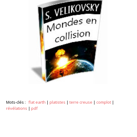
Mots-clés :
flat earth
|
platistes
|
terre creuse
|
complot
|
révélations
|
pdf