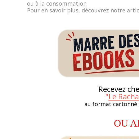
ou à la consommation
Pour en savoir plus, découvrez notre arti
Recevez chez
"
Le Racha
au format cartonné
OU A