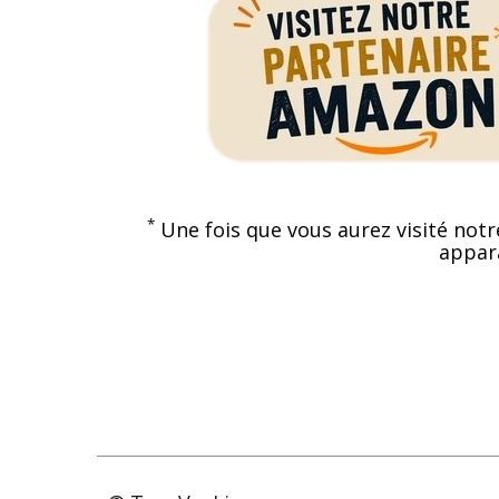
*
Une fois que vous aurez visité notr
appara