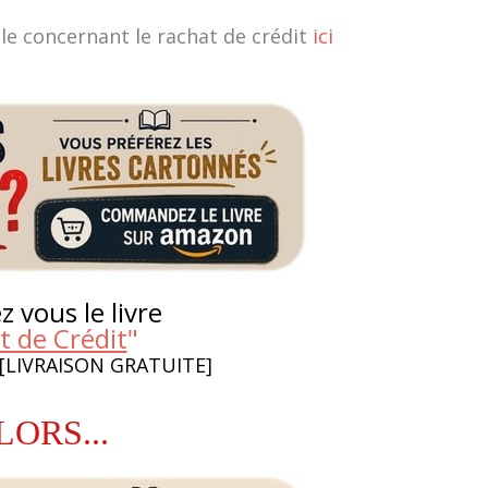
cle concernant le rachat de crédit
ici
 vous le livre
t de Crédit
"
 [LIVRAISON GRATUITE]
LORS...