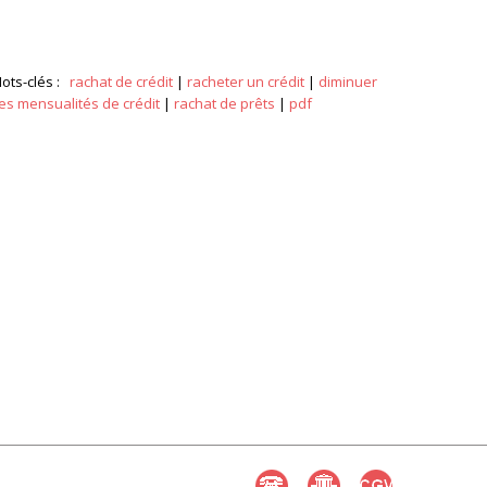
ots-clés :
rachat de crédit
|
racheter un crédit
|
diminuer
es mensualités de crédit
|
rachat de prêts
|
pdf