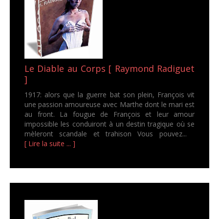
Le Diable au Corps [ Raymond Radiguet
]
1917: alors que la guerre bat son plein, François vit
une passion amoureuse avec Marthe dont le mari est
au front. La fougue de François et leur amour
impossible les conduiront à un destin tragique où se
mèleront scandale et trahison Vous pouvez...
[ Lire la suite ... ]