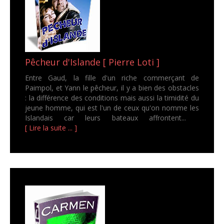
Pêcheur d'Islande [ Pierre Loti ]
Entre Gaud, la fille d'un riche commerçant de
Paimpol, et Yann le pêcheur, il y a bien des obstacles
: la différence des conditions mais aussi la timidité du
jeune homme, qui est l'un de ceux qu'on nomme les
Islandais car leurs bateaux affrontent...
[ Lire la suite ... ]