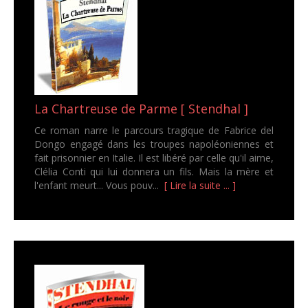
La Chartreuse de Parme [ Stendhal ]
Ce roman narre le parcours tragique de Fabrice del
Dongo engagé dans les troupes napoléoniennes et
fait prisonnier en Italie. Il est libéré par celle qu'il aime,
Clélia Conti qui lui donnera un fils. Mais la mère et
l'enfant meurt... Vous pouv...
[ Lire la suite ... ]