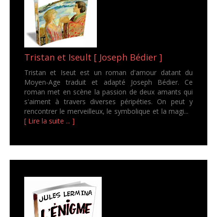
Tristan et Iseult [ Joseph Bédier ]
Tristan et Iseut est un roman d'amour datant du
Moyen-Age traduit et adapté Joseph Bédier. Ce
roman met en scène la passion de deux amants qui
s'aiment à travers diverses péripéties. On peut y
rencontrer le merveilleux, le symbolique et la magi...
[ Lire la suite ... ]