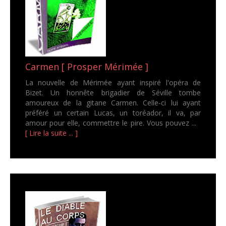
Carmen [ Prosper Mérimée ]
La nouvelle de Mérimée ayant inspiré l'opéra de
Bizet. Un honnête brigadier de Séville tombe
amoureux de la gitane Carmen. Celle-ci lui ayant
préféré un certain Lucas, un toréador, il va, par
amour pour elle, commettre le pire. Vous pouvez ...
[ Lire la suite ... ]