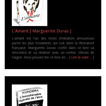
L'Amant [ Marguerite Duras ]
L'amant est l'un des récits d'initiation amoureuse
parmi les plus troublants qui soit dans la littérature
française. Marguerite Duras confie dans ce livre sa
rencontre et sa relation avec un rentier chinois de
Saigon. Vous pouvez lire ce livre en...
[ Lire la suite ... ]