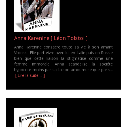
Anna Karenine [ Léon Tolstoi ]
Anna Karenine consacre toute sa vie à son amant
Vronski. Elle part vivre avec lui en Italie puis en Russie
bien que cette liaison la stigmatise comme une
femme immorale. Anna scandalise la société
hypocrite moins par sa liaison amoureuse que par s...
[ Lire la suite ... ]