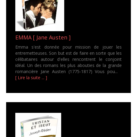
EMMA [ Jane Austen ]
Emma s'est donnée pour mission de jouer les
entremetteuses. Son but est de faire en sorte que les
célibataires autour d'elles rencontrent le conjoint
idéal. Un des romans les plus abouties de la grande
romancière Jane Austen (1775-1817) Vous pou...
[ Lire la suite ... ]