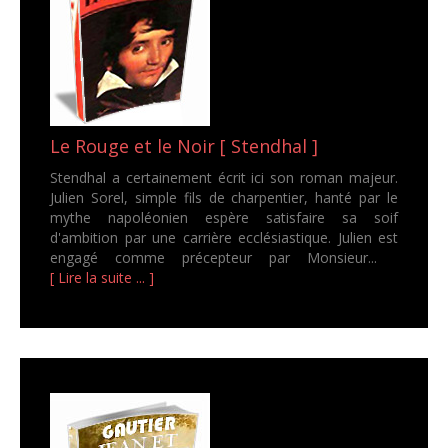
Le Rouge et le Noir [ Stendhal ]
Stendhal a certainement écrit ici son roman majeur.
Julien Sorel, simple fils de charpentier, hanté par le
mythe napoléonien espère satisfaire sa soif
d'ambition par une carrière ecclésiastique. Julien est
engagé comme précepteur par Monsieur...
[ Lire la suite ... ]