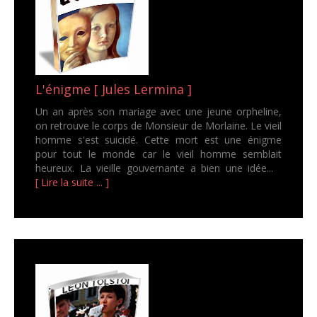
L'énigme [ Jules Lermina ]
Un an après son mariage avec une jeune orpheline,
on retrouve le corps de Monsieur de Morlaine. Le vieil
homme s'est suicidé. Cette mort est une énigme
pour tout le monde car le vieil homme semblait
heureux. La vieille gouvernante a bien une idée...
[ Lire la suite ... ]