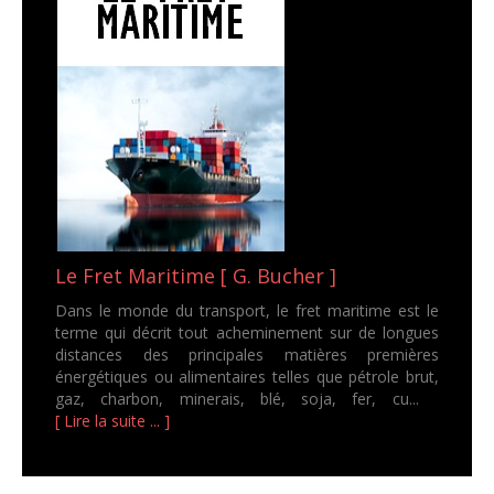
Le Fret Maritime [ G. Bucher ]
Dans le monde du transport, le fret maritime est le
terme qui décrit tout acheminement sur de longues
distances des principales matières premières
énergétiques ou alimentaires telles que pétrole brut,
gaz, charbon, minerais, blé, soja, fer, cu...
[ Lire la suite ... ]