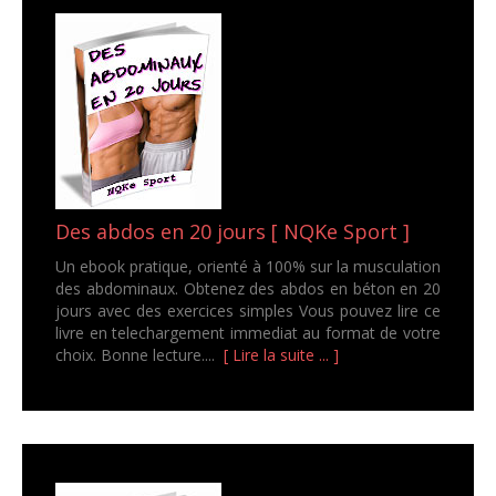
Des abdos en 20 jours [ NQKe Sport ]
Un ebook pratique, orienté à 100% sur la musculation
des abdominaux. Obtenez des abdos en béton en 20
jours avec des exercices simples Vous pouvez lire ce
livre en telechargement immediat au format de votre
choix. Bonne lecture....
[ Lire la suite ... ]