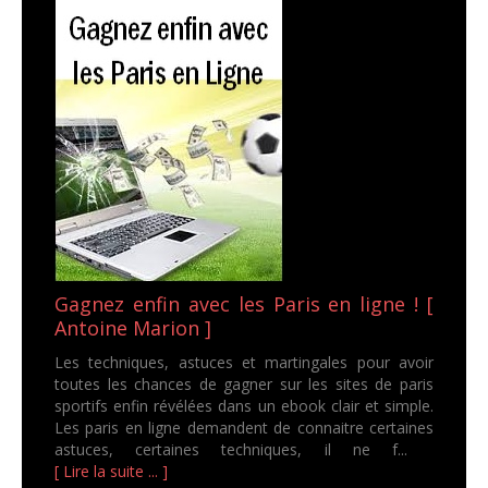
Gagnez enfin avec les Paris en ligne ! [
Antoine Marion ]
Les techniques, astuces et martingales pour avoir
toutes les chances de gagner sur les sites de paris
sportifs enfin révélées dans un ebook clair et simple.
Les paris en ligne demandent de connaitre certaines
astuces, certaines techniques, il ne f...
[ Lire la suite ... ]