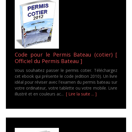
Code pour le Permis Bateau (cotier) [
Officiel du Permis Bateau ]
Vous souhaitez passer le permis cotier. Téléchargez
cet ebook qui présente le code (edition 2010). Un livre
idéal pour réviser avec l'examen du permis bateau sur
votre ordinateur, votre tablette ou votre mobile. Livre
illustré et en couleurs ac...
[ Lire la suite ... ]