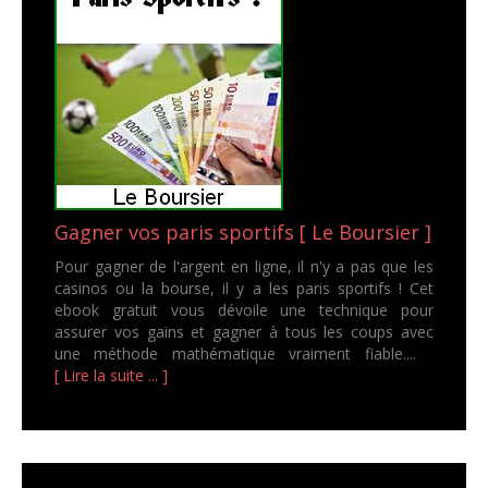
Gagner vos paris sportifs [ Le Boursier ]
Pour gagner de l'argent en ligne, il n'y a pas que les
casinos ou la bourse, il y a les paris sportifs ! Cet
ebook gratuit vous dévoile une technique pour
assurer vos gains et gagner à tous les coups avec
une méthode mathématique vraiment fiable....
[ Lire la suite ... ]