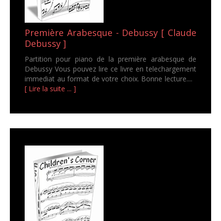
Première Arabesque - Debussy [ Claude
Debussy ]
Partition pour piano de la première arabesque de
Debussy Vous pouvez lire ce livre en telechargement
immediat au format de votre choix. Bonne lecture....
[ Lire la suite ... ]