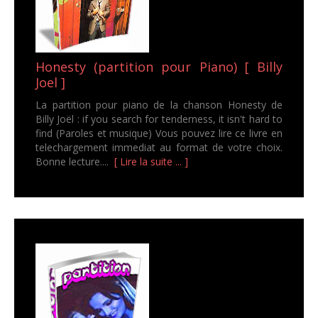
Honesty (partition pour Piano) [ Billy
Joel ]
La partition pour piano de la chanson Honesty de
Billy Joël : if you search for tenderness, it isn't hard to
find (Paroles et musique) Vous pouvez lire ce livre en
telechargement immediat au format de votre choix.
Bonne lecture....
[ Lire la suite ... ]