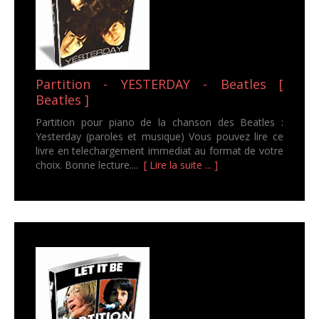
Partition - YESTERDAY - Beatles [
Beatles ]
Partition pour piano de la chanson des Beatles :
Yesterday (paroles et musique) Vous pouvez lire ce
livre en telechargement immediat au format de votre
choix. Bonne lecture....
[ Lire la suite ... ]