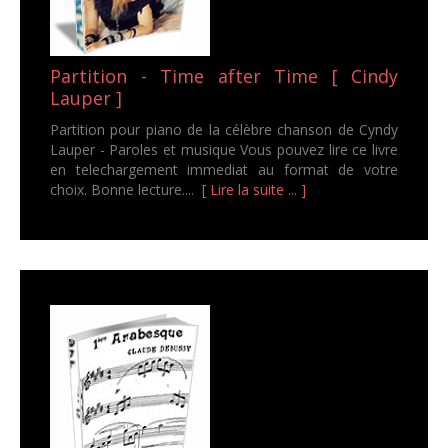
Partition - Time after Time [ Cindy
Lauper ]
Partition pour piano de la célèbre chanson de Cyndy
Lauper - Paroles et musique Vous pouvez lire ce livre
en telechargement immediat au format de votre
choix. Bonne lecture....
[ Lire la suite ... ]