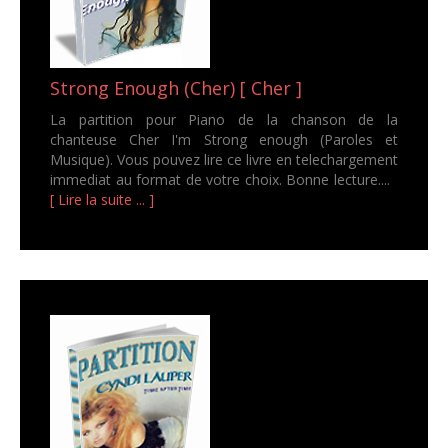
Strong Enough (Cher) [ Cher ]
La partition pour Piano de la chanson de la
chanteuse Cher I'm Strong enough (Paroles et
Musique). Vous pouvez lire ce livre en telechargement
immediat au format de votre choix. Bonne lecture....
[ Lire la suite ... ]