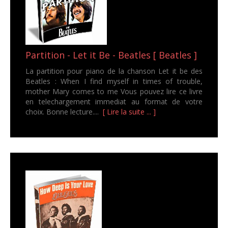
Partition - Let it Be - Beatles [ Beatles ]
La partition pour piano de la chanson Let it be des
Beatles : When I find myself in times of trouble,
mother Mary comes to me Vous pouvez lire ce livre
en telechargement immediat au format de votre
choix. Bonne lecture....
[ Lire la suite ... ]