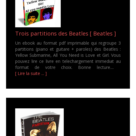
Trois partitions des Beatles [ Beatles ]
Un ebook au format pdf imprimable qui regroupe 3
partitions (piano et guitare + paroles) des Beatles :
Yellow Submarine, All You Need is Love et Girl. Vous
pouvez lire ce livre en telechargement immediat au
format de votre choix. Bonne lecture....
[ Lire la suite ... ]