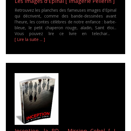
Les images d'Epinal [ Imagerie Pellerin ]
Retrouvez les planches des fameuses images d'Epinal
qui décrivent, comme des bande-dessinées avant
l'heure, les contes célèbres de notre enfance : barbe-
bleue, le petit chaperon rouge, aladin, Saint éloi...
Vous pouvez lire ce livre en telechar...
[ Lire la suite ... ]
Inception, la BD - Mission Cobol [ J.