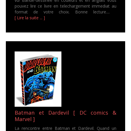
vu! Bande-dessinée en couleurs et en anglais Vous
pouvez lire ce livre en telechargement immediat au
format de votre choix. Bonne lecture....
[ Lire la suite ... ]
Batman et Dardevil [ DC comics &
Marvel ]
La rencontre entre Batman et Dardevil. Quand un