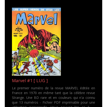
Marvel #1 [ LUG ]
Le premier numéro de la revue MARVEL éditée en
France en 1970 en même tant que la célèbre revue
Strange. Une BD rare et en couleurs qui n'a connu
que 13 numéros - Fichier PDF imprimable pour une