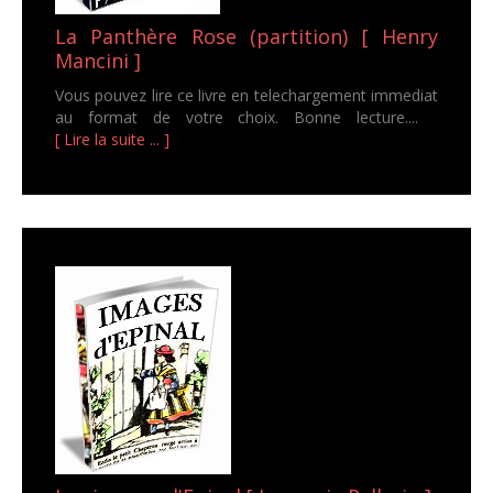
La Panthère Rose (partition) [ Henry
Mancini ]
Vous pouvez lire ce livre en telechargement immediat
au format de votre choix. Bonne lecture....
[ Lire la suite ... ]