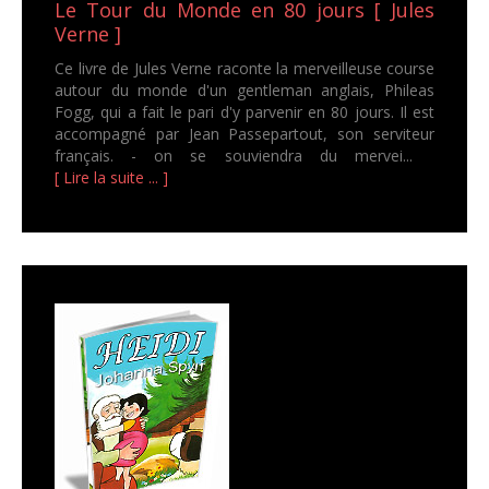
Le Tour du Monde en 80 jours [ Jules
Verne ]
Ce livre de Jules Verne raconte la merveilleuse course
autour du monde d'un gentleman anglais, Phileas
Fogg, qui a fait le pari d'y parvenir en 80 jours. Il est
accompagné par Jean Passepartout, son serviteur
français. - on se souviendra du mervei...
[ Lire la suite ... ]