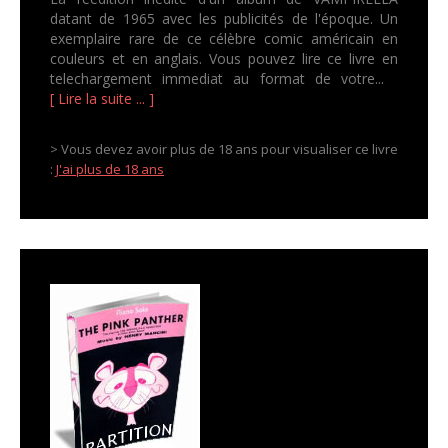
datant de 1965 avec les publicités de l'époque. Un
exemplaire rare de ce célèbre comic américain en
couleurs et en anglais. Vous pouvez lire ce livre en
telechargement immediat au format de votre...
[ Lire la suite ... ]
> Vous devez avoir plus de 18 ans pour visualiser ce livre
:
J'ai plus de 18 ans