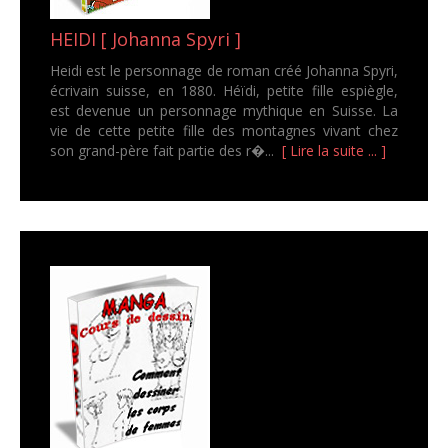
HEIDI [ Johanna Spyri ]
Heidi est le personnage de roman créé Johanna Spyri,
écrivain suisse, en 1880. Héïdi, petite fille espiègle,
est devenue un personnage mythique en Suisse. La
vie de cette petite fille des montagnes vivant chez
son grand-père fait partie des r�...
[ Lire la suite ... ]