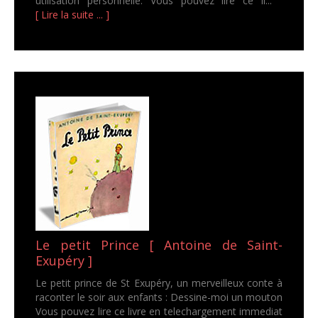
utilisation personnelle. Vous pouvez lire ce li...
[ Lire la suite ... ]
Le petit Prince [ Antoine de Saint-
Exupéry ]
Le petit prince de St Exupéry, un merveilleux conte à
raconter le soir aux enfants : Dessine-moi un mouton
Vous pouvez lire ce livre en telechargement immediat